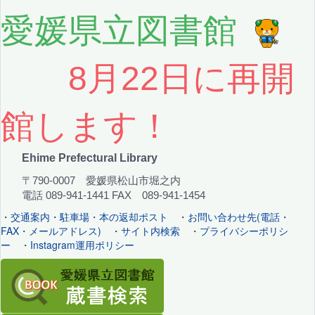
愛媛県立図書館
8月22日に再開
館します！
Ehime Prefectural Library
〒790-0007 愛媛県松山市堀之内
電話 089-941-1441 FAX 089-941-1454
・
交通案内・駐車場・本の返却ポスト
・
お問い合わせ先(電話・
FAX・メールアドレス)
・
サイト内検索
・
プライバシーポリシ
ー
・
Instagram運用ポリシー