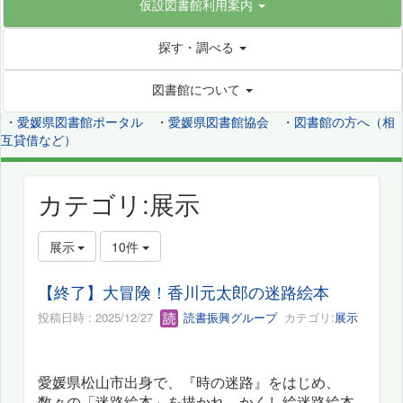
仮設図書館利用案内
探す・調べる
図書館について
・
愛媛県図書館ポータル
・
愛媛県図書館協会
・
図書館の方へ（相
互貸借など）
カテゴリ:展示
展示
10件
【終了】大冒険！香川元太郎の迷路絵本
投稿日時 : 2025/12/27
読書振興グループ
カテゴリ:
展示
愛媛県松山市出身で、『時の迷路』をはじめ、
数々の「迷路絵本」を描かれ、かくし絵迷路絵本