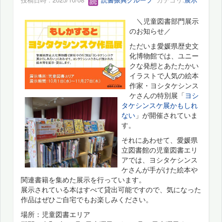
＼児童図書部門展示
のお知らせ／
ただいま愛媛県歴史文
化博物館では、ユニー
クな発想とあたたかい
イラストで人気の絵本
作家・ヨシタケシンス
ケさんの特別展「
ヨシ
タケシンスケ展かもしれ
ない
」が開催されていま
す。
それにあわせて、愛媛県
立図書館の児童図書エリ
アでは、ヨシタケシンス
ケさんが手がけた絵本や
関連書籍を集めた展示を行っています。
展示されている本はすべて貸出可能ですので、気になった
作品はぜひご自宅でもお楽しみください。
場所：児童図書エリア