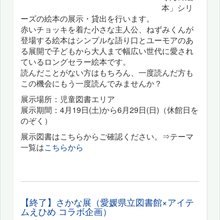
本」シリ
ーズの絵本の展示・貸出を行います。
赤いチョッキを着た小さな主人公、ねずみくんが
登場する絵本はシンプルな語り口とユーモアのあ
る展開で子どもから大人まで幅広い世代に愛され
ているロングセラー絵本です。
読んだことがない方はもちろん、一度読んだ方も
この機会にもう一度読んでみませんか？
展示場所：児童図書エリア
展示期間：4月19日(土)から6月29日(日)（休館日を
のぞく）
展示図書はこちらからご確認ください。⇒テーマ
一覧は
こちらから
【終了】さかな展（愛媛県立図書館×アイテ
ムえひめ コラボ企画）