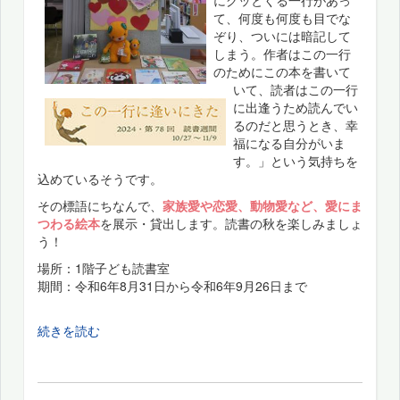
て、何度も何度も目でな
ぞり、ついには暗記して
しまう。作者はこの一行
のためにこの本を書いて
いて、読者はこの一行
に出逢うため読んでい
るのだと思うとき、幸
福になる自分がいま
す。」という気持ちを
込めているそうです。
その標語にちなんで、
家族愛や恋愛、動物愛など、愛にま
つわる絵本
を展示・貸出します。読書の秋を楽しみましょ
う！
場所：1階子ども読書室
期間：令和6年8月31日から令和6年9月26日まで
続きを読む