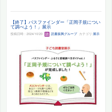
【終了】パスファインダー「正岡子規につい
て調べよう！」展示
投稿日時 : 2024/10/20
読書振興グループ
カテゴリ:
展示