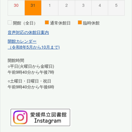
30
31
1
2
3
4
5
開館（全日）
通常休館日
臨時休館
音声対応の休館日案内
開館カレンダー
（令和8年5月から10月まで)
開館時間
○平日(火曜日から金曜日)
午前9時40分から午後7時
○土曜日・日曜日・祝日
午前9時40分から午後6時