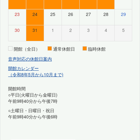
23
24
25
26
27
28
29
30
31
1
2
3
4
5
開館（全日）
通常休館日
臨時休館
音声対応の休館日案内
開館カレンダー
（令和8年5月から10月まで)
開館時間
○平日(火曜日から金曜日)
午前9時40分から午後7時
○土曜日・日曜日・祝日
午前9時40分から午後6時