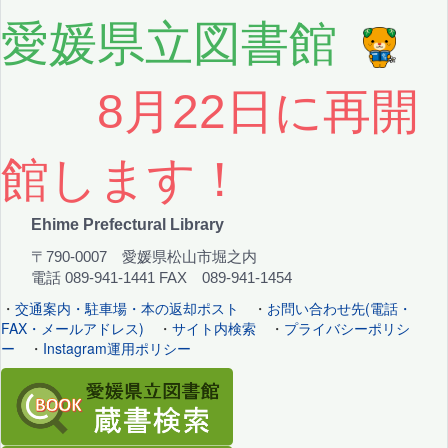
愛媛県立図書館
8月22日に再開
館します！
Ehime Prefectural Library
〒790-0007 愛媛県松山市堀之内
電話 089-941-1441 FAX 089-941-1454
・
交通案内・駐車場・本の返却ポスト
・
お問い合わせ先(電話・
FAX・メールアドレス)
・
サイト内検索
・
プライバシーポリシ
ー
・
Instagram運用ポリシー