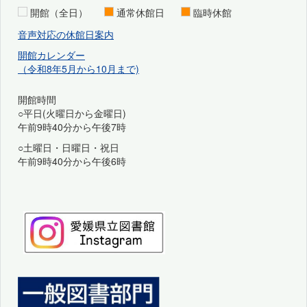
開館（全日）
通常休館日
臨時休館
音声対応の休館日案内
開館カレンダー
（令和8年5月から10月まで)
開館時間
○平日(火曜日から金曜日)
午前9時40分から午後7時
○土曜日・日曜日・祝日
午前9時40分から午後6時