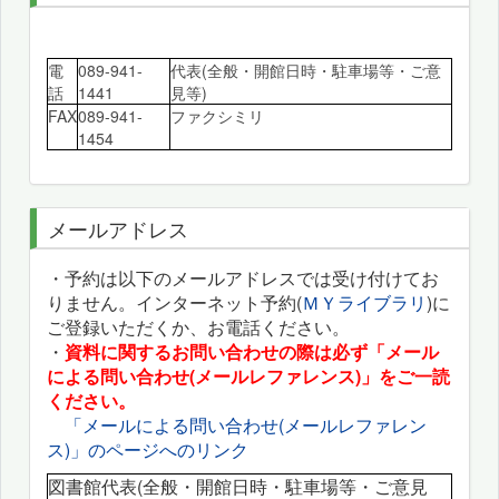
電
089-941-
代表(全般・開館日時・駐車場等・ご意
話
1441
見等)
FAX
089-941-
ファクシミリ
1454
メールアドレス
・予約は以下のメールアドレスでは受け付けてお
りません。インターネット予約(
ＭＹライブラリ
)に
ご登録いただくか、お電話ください。
・
資料に関するお問い合わせの際は必ず「メール
による問い合わせ(メールレファレンス)」をご一読
ください。
「メールによる問い合わせ(メールレファレン
ス)」のページへのリンク
図書館代表(全般・開館日時・駐車場等・ご意見