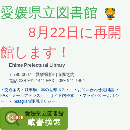
愛媛県立図書館
8月22日に再開
館します！
Ehime Prefectural Library
〒790-0007 愛媛県松山市堀之内
電話 089-941-1441 FAX 089-941-1454
・
交通案内・駐車場・本の返却ポスト
・
お問い合わせ先(電話・
FAX・メールアドレス)
・
サイト内検索
・
プライバシーポリシ
ー
・
Instagram運用ポリシー