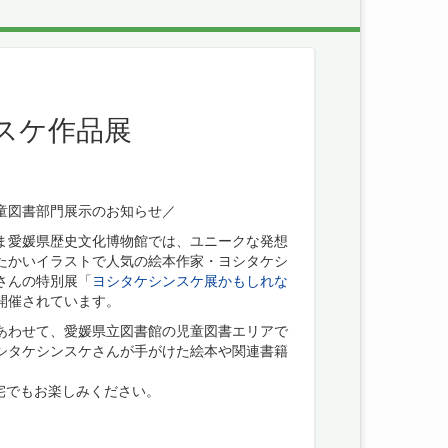
スケ作品展
童図書部門展示のお知らせ／
ま愛媛県歴史文化博物館では、ユニークな発想
たかいイラストで人気の絵本作家・ヨシタケシ
さんの特別展「
ヨシタケシンスケ展かもしれな
開催されています。
あわせて、愛媛県立図書館の児童図書エリアで
シタケシンスケさんが手がけた絵本や関連書籍
宅でもお楽しみください。