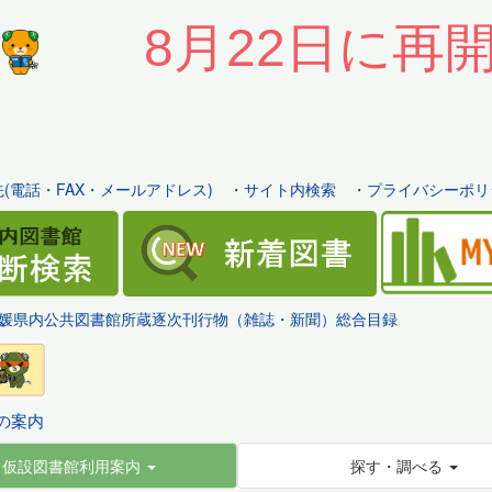
8月22日に再
(電話・FAX・メールアドレス)
・
サイト内検索
・
プライバシーポリ
媛県内公共図書館所蔵逐次刊行物（雑誌・新聞）総合目録
の案内
仮設図書館利用案内
探す・調べる