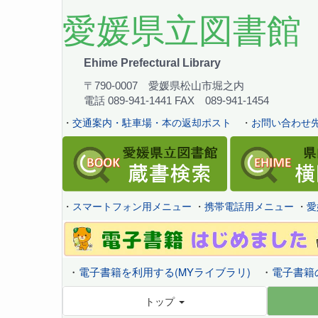
愛媛県立図書館
Ehime Prefectural Library
〒790-0007 愛媛県松山市堀之内
電話 089-941-1441 FAX 089-941-1454
・
交通案内・駐車場・本の返却ポスト
・
お問い合わせ先
・
スマートフォン用メニュー
・
携帯電話用メニュー
・
愛
・
電子書籍を利用する(MYライブラリ)
・
電子書籍
トップ