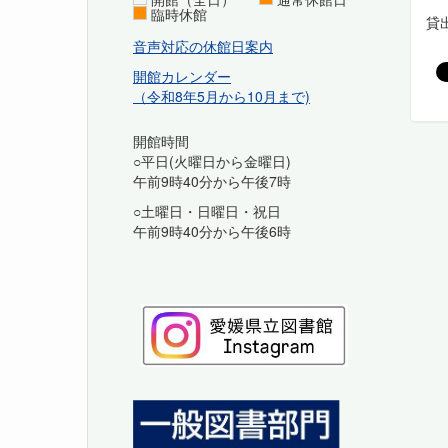
臨時休館
貸
音声対応の休館日案内
開館カレンダー
（令和8年5月から10月まで)
開館時間
○平日(火曜日から金曜日)
午前9時40分から午後7時
○土曜日・日曜日・祝日
午前9時40分から午後6時