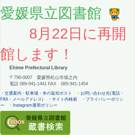
愛媛県立図書館
8月22日に再開
館します！
Ehime Prefectural Library
〒790-0007 愛媛県松山市堀之内
電話 089-941-1441 FAX 089-941-1454
・
交通案内・駐車場・本の返却ポスト
・
お問い合わせ先(電話・
FAX・メールアドレス)
・
サイト内検索
・
プライバシーポリシ
ー
・
Instagram運用ポリシー