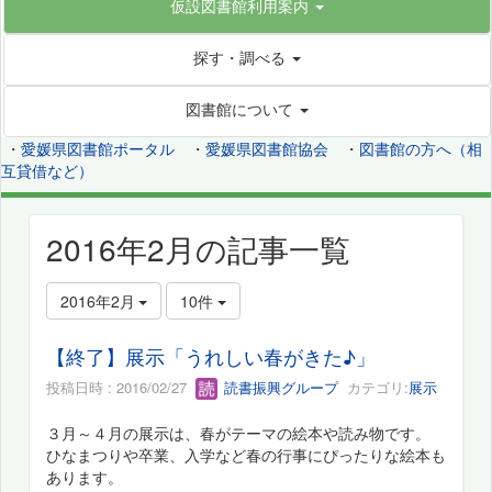
仮設図書館利用案内
探す・調べる
図書館について
・
愛媛県図書館ポータル
・
愛媛県図書館協会
・
図書館の方へ（相
互貸借など）
2016年2月の記事一覧
2016年2月
10件
【終了】展示「うれしい春がきた♪」
投稿日時 : 2016/02/27
読書振興グループ
カテゴリ:
展示
３月～４月の展示は、春がテーマの絵本や読み物です。
ひなまつりや卒業、入学など春の行事にぴったりな絵本も
あります。