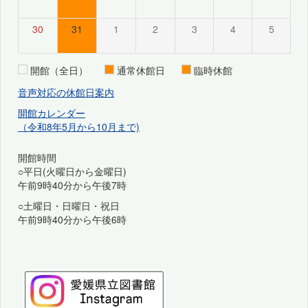
30
31
1
2
3
4
5
開館（全日）
通常休館日
臨時休館
音声対応の休館日案内
開館カレンダー
（令和8年5月から10月まで)
開館時間
○平日(火曜日から金曜日)
午前9時40分から午後7時
○土曜日・日曜日・祝日
午前9時40分から午後6時