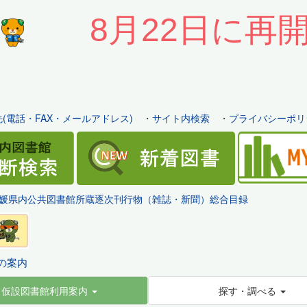
8月22日に再
(電話・FAX・メールアドレス)
・
サイト内検索
・
プライバシーポリ
媛県内公共図書館所蔵逐次刊行物（雑誌・新聞）総合目録
の案内
仮設図書館利用案内
探す・調べる