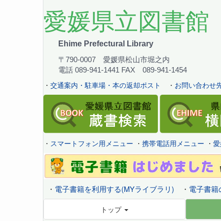
愛媛県立図書館
Ehime Prefectural Library
〒790-0007 愛媛県松山市堀之内
電話 089-941-1441 FAX 089-941-1454
・
交通案内・駐車場・本の返却ポスト
・
お問い合わせ先
・
スマートフォン用メニュー
・
携帯電話用メニュー
・
愛
・
電子書籍を利用する(MYライブラリ)
・
電子書籍
トップ