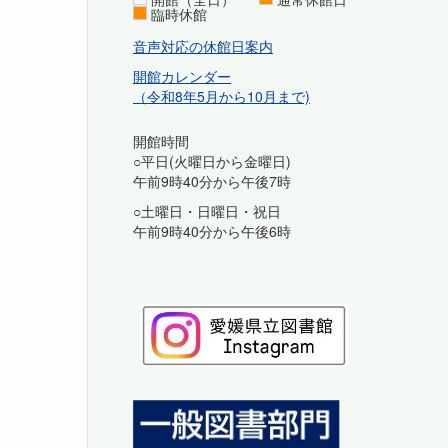
臨時休館
音声対応の休館日案内
開館カレンダー
（令和8年5月から10月まで)
開館時間
○平日(火曜日から金曜日)
午前9時40分から午後7時
○土曜日・日曜日・祝日
午前9時40分から午後6時