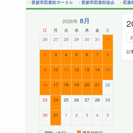
・
愛媛県図書館ポータル
・
愛媛県図書館協会
・
図書
8月
2026年
日
月
火
水
木
金
土
26
27
28
29
30
31
1
記
2
3
4
5
6
7
8
9
10
11
12
13
14
15
16
17
18
19
20
21
22
23
24
25
26
27
28
29
30
31
1
2
3
4
5
開館（全日）
通常休館日