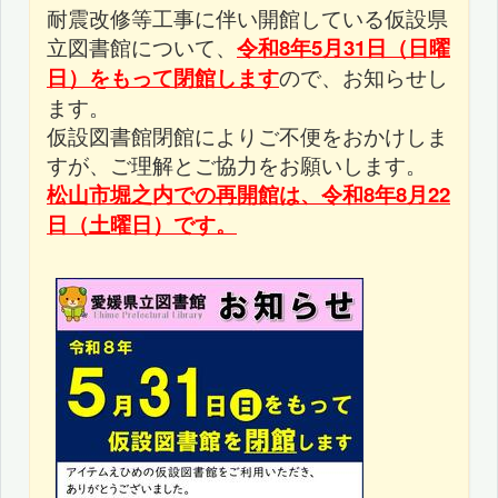
耐震改修等工事に伴い開館している仮設県
立図書館について、
令和8年5月31日（日曜
日）をもって閉館します
ので、お知らせし
ます。
仮設図書館閉館によりご不便をおかけしま
すが、ご理解とご協力をお願いします。
松山市堀之内での再開館は、令和8年8月22
日（土曜日）です。