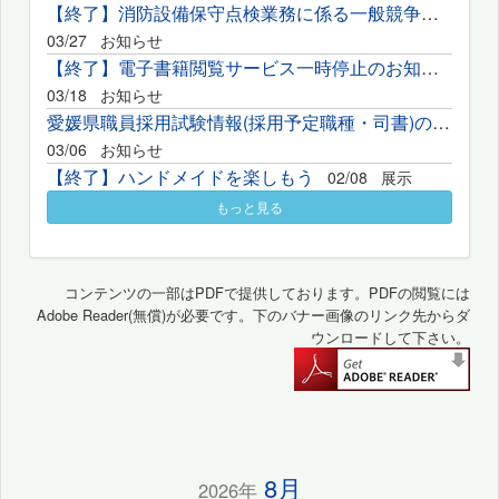
【終了】消防設備保守点検業務に係る一般競争入札の実施について
03/27
お知らせ
【終了】電子書籍閲覧サービス一時停止のお知らせ(3月26日分)
03/18
お知らせ
愛媛県職員採用試験情報(採用予定職種・司書)のご案内
03/06
お知らせ
【終了】ハンドメイドを楽しもう
02/08
展示
もっと見る
コンテンツの一部はPDFで提供しております。PDFの閲覧には
Adobe Reader(無償)が必要です。下のバナー画像のリンク先からダ
ウンロードして下さい。
8月
2026年