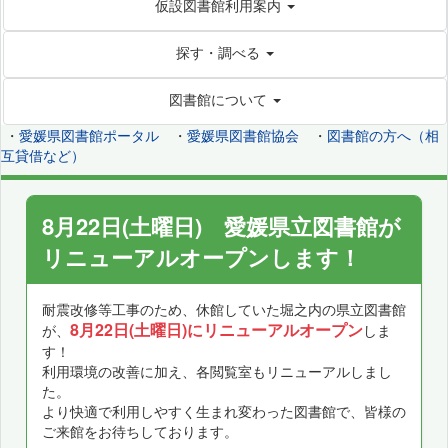
仮設図書館利用案内
探す・調べる
図書館について
・
愛媛県図書館ポータル
・
愛媛県図書館協会
・
図書館の方へ（相
互貸借など）
8月22日(土曜日) 愛媛県立図書館が
リニューアルオープンします！
耐震改修等工事のため、休館していた堀之内の県立図書館
8月22日(土曜日)にリニューアルオープン
が、
しま
す！
利用環境の改善に加え、各閲覧室もリニューアルしまし
た。
より快適で利用しやすく生まれ変わった図書館で、皆様の
ご来館をお待ちしております。