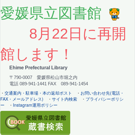
愛媛県立図書館
8月22日に再開
館します！
Ehime Prefectural Library
〒790-0007 愛媛県松山市堀之内
電話 089-941-1441 FAX 089-941-1454
・
交通案内・駐車場・本の返却ポスト
・
お問い合わせ先(電話・
FAX・メールアドレス)
・
サイト内検索
・
プライバシーポリシ
ー
・
Instagram運用ポリシー