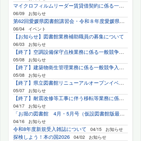
マイクロフィルムリーダー賃貸借契約に係る一般競争入札の実施に...
06/09
お知らせ
第62回愛媛県図書館講習会・令和８年度愛媛県読書推進大会の開催...
06/04
イベント
【お知らせ】図書館業務補助職員の募集について
06/03
お知らせ
【終了】空調設備保守点検業務に係る一般競争入札の実施について
05/08
お知らせ
【終了】建築物衛生管理業務に係る一般競争入札の実施について
05/08
お知らせ
【終了】県立図書館リニューアルオープンイベント企画開催業務に...
05/07
お知らせ
【終了】耐震改修等工事に伴う移転等業務に係る一般競争入札の実...
04/17
お知らせ
「お堀の図書館 4月・5月号（仮設図書館版最終号）」を発行しました
04/16
お知らせ
令和8年度新規受入雑誌について
04/15
お知らせ
探検しよう！本の国2026
04/02
お知らせ