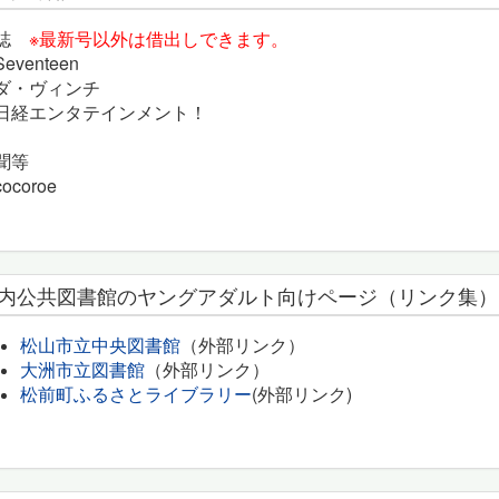
雑誌
※最新号以外は借出しできます。
eventeen
ダ・ヴィンチ
日経エンタテインメント！
聞等
ocoroe
内公共図書館のヤングアダルト向けページ（リンク集）
松山市立中央図書館
（外部リンク）
大洲市立図書館
（外部リンク）
松前町ふるさとライブラリー
(外部リンク)