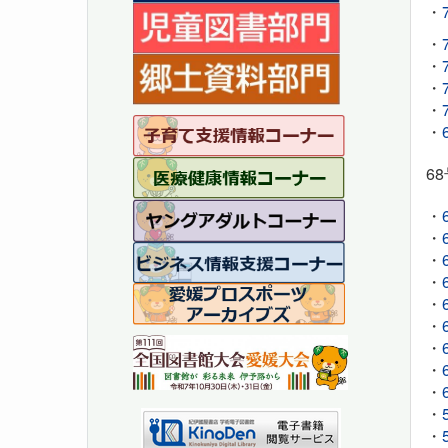
・
・
・
・
・
・
6
・
・
・
・
・
・
・
・
・
・
・