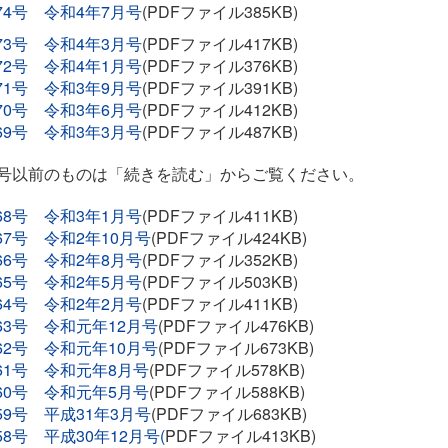
74号 令和4年7月号
(PDFファイル385KB)
73号 令和4年3月号
(PDFファイル417KB)
72号 令和4年1月号
(PDFファイル376KB)
71号 令和3年9月号
(PDFファイル391KB)
70号 令和3年6月号
(PDFファイル412KB)
69号 令和3年3月号
(PDFファイル487KB)
8号以前のものは「続きを読む」からご覧ください。
68号 令和3年1月号
(PDFファイル411KB)
67号 令和2年10月号
(PDFファイル424KB)
66号 令和2年8月号
(
PDFファイル352KB
)
65号 令和2年5月号
(PDFファイル503KB)
64号 令和2年2月号
(PDFファイル411KB)
63号 令和元年12月号
(PDFファイル476KB)
62号 令和元年10月号
(PDFファイル673KB)
61号 令和元年8月号
(PDFファイル578KB)
60号 令和元年5月号
(PDFファイル588KB)
59号 平成31年3月号
(PDFファイル683KB)
58号 平成30年12月号(
PDFファイル413KB)