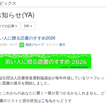
ピックス
知らせ(YA)
全ての記事
5件
い人に贈る読書のすすめ2026
日時 : 01/17
相談グループ
カテゴリ:
展示
益社団法人読書推進運動協議会が毎年作成しているリーフレッ
た図書の展示を開始しました。
とこれからのあなたに響く一冊が見つかるかもしれません。ど
書のリストと貸出状況は
こちら
からどうぞ