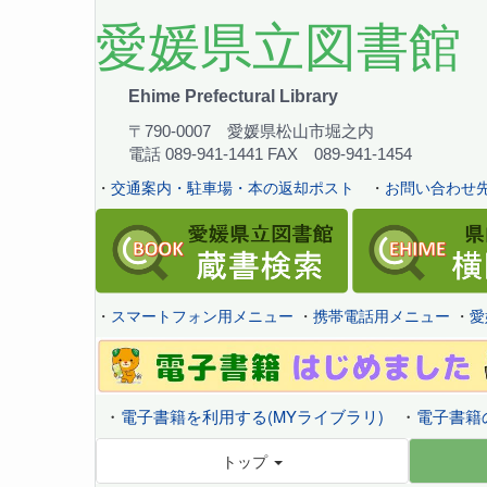
愛媛県立図書館
Ehime Prefectural Library
〒790-0007 愛媛県松山市堀之内
電話 089-941-1441 FAX 089-941-1454
・
交通案内・駐車場・本の返却ポスト
・
お問い合わせ先
・
スマートフォン用メニュー
・
携帯電話用メニュー
・
愛
・
電子書籍を利用する(MYライブラリ)
・
電子書籍
トップ