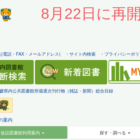
8月22日に再
(電話・FAX・メールアドレス)
・
サイト内検索
・
プライバシーポリ
媛県内公共図書館所蔵逐次刊行物（雑誌・新聞）総合目録
の案内
仮設図書館利用案内
探す・調べる