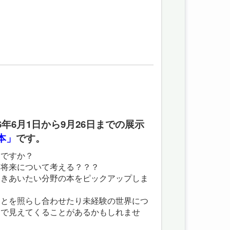
年6月1日から9月26日までの展示
本」
です。
定ですか？
 将来について考える？？？
向きあいたい分野の本をピックアップしま
容とを照らし合わせたり未経験の世界につ
とで見えてくることがあるかもしれませ