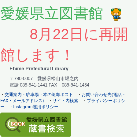
愛媛県立図書館
8月22日に再開
館します！
Ehime Prefectural Library
〒790-0007 愛媛県松山市堀之内
電話 089-941-1441 FAX 089-941-1454
・
交通案内・駐車場・本の返却ポスト
・
お問い合わせ先(電話・
FAX・メールアドレス)
・
サイト内検索
・
プライバシーポリシ
ー
・
Instagram運用ポリシー