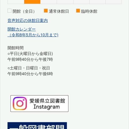
開館（全日）
通常休館日
臨時休館
音声対応の休館日案内
開館カレンダー
（令和8年5月から10月まで)
開館時間
○平日(火曜日から金曜日)
午前9時40分から午後7時
○土曜日・日曜日・祝日
午前9時40分から午後6時