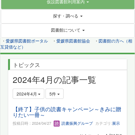
仮設図書館利用案内
探す・調べる
図書館について
・
愛媛県図書館ポータル
・
愛媛県図書館協会
・
図書館の方へ（相
互貸借など）
トピックス
2024年4月の記事一覧
2024年4月
5件
【終了】子供の読書キャンペーン～きみに贈
りたい一冊～
投稿日時 : 2024/04/27
読書振興グループ
カテゴリ:
展示