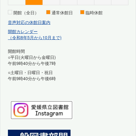
開館（全日）
通常休館日
臨時休館
音声対応の休館日案内
開館カレンダー
（令和8年5月から10月まで)
開館時間
○平日(火曜日から金曜日)
午前9時40分から午後7時
○土曜日・日曜日・祝日
午前9時40分から午後6時