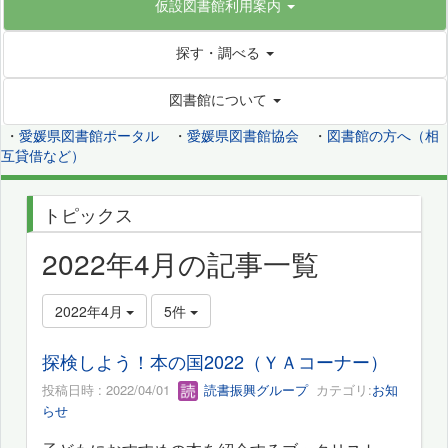
仮設図書館利用案内
探す・調べる
図書館について
・
愛媛県図書館ポータル
・
愛媛県図書館協会
・
図書館の方へ（相
互貸借など）
トピックス
2022年4月の記事一覧
2022年4月
5件
探検しよう！本の国2022（ＹＡコーナー）
投稿日時 : 2022/04/01
読書振興グループ
カテゴリ:
お知
らせ