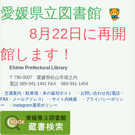
愛媛県立図書館
8月22日に再開
館します！
Ehime Prefectural Library
〒790-0007 愛媛県松山市堀之内
電話 089-941-1441 FAX 089-941-1454
・
交通案内・駐車場・本の返却ポスト
・
お問い合わせ先(電話・
FAX・メールアドレス)
・
サイト内検索
・
プライバシーポリシ
ー
・
Instagram運用ポリシー