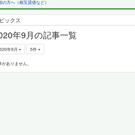
館の方へ（相互貸借など）
ピックス
2020年9月の記事一覧
2020年9月
5件
事がありません。