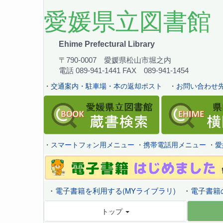
愛媛県立図書館
Ehime Prefectural Library
〒790-0007 愛媛県松山市堀之内
電話 089-941-1441 FAX 089-941-1454
・
交通案内・駐車場・本の返却ポスト
・
お問い合わせ先
・
スマートフォン用メニュー
・
携帯電話用メニュー
・
愛
・
電子書籍を利用する(MYライブラリ)
・
電子書籍
トップ