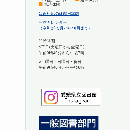
臨時休館
音声対応の休館日案内
開館カレンダー
（令和8年5月から10月まで)
開館時間
○平日(火曜日から金曜日)
午前9時40分から午後7時
○土曜日・日曜日・祝日
午前9時40分から午後6時