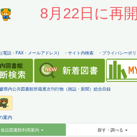
8月22日に再
(電話・FAX・メールアドレス)
・
サイト内検索
・
プライバシーポリ
媛県内公共図書館所蔵逐次刊行物（雑誌・新聞）総合目録
の案内
仮設図書館利用案内
探す・調べる