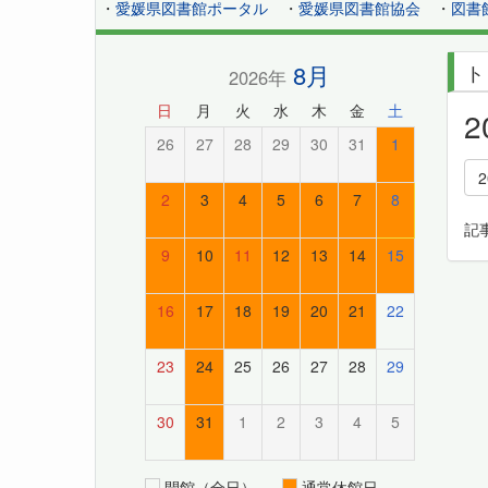
・
愛媛県図書館ポータル
・
愛媛県図書館協会
・
図書
8月
ト
2026年
日
月
火
水
木
金
土
26
27
28
29
30
31
1
2
3
4
5
6
7
8
記
9
10
11
12
13
14
15
16
17
18
19
20
21
22
23
24
25
26
27
28
29
30
31
1
2
3
4
5
開館（全日）
通常休館日