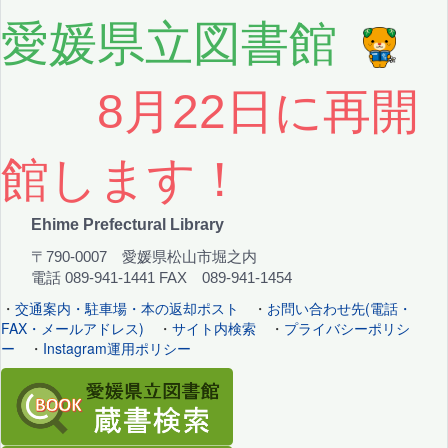
愛媛県立図書館
8月22日に再開
館します！
Ehime Prefectural Library
〒790-0007 愛媛県松山市堀之内
電話 089-941-1441 FAX 089-941-1454
・
交通案内・駐車場・本の返却ポスト
・
お問い合わせ先(電話・
FAX・メールアドレス)
・
サイト内検索
・
プライバシーポリシ
ー
・
Instagram運用ポリシー