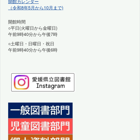
開館カレンダー
（令和8年5月から10月まで)
開館時間
○平日(火曜日から金曜日)
午前9時40分から午後7時
○土曜日・日曜日・祝日
午前9時40分から午後6時