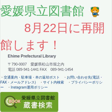
愛媛県立図書館
8月22日に再開
館します！
Ehime Prefectural Library
〒790-0007 愛媛県松山市堀之内
電話 089-941-1441 FAX 089-941-1454
・
交通案内・駐車場・本の返却ポスト
・
お問い合わせ先(電話・
FAX・メールアドレス)
・
サイト内検索
・
プライバシーポリシ
ー
・
Instagram運用ポリシー