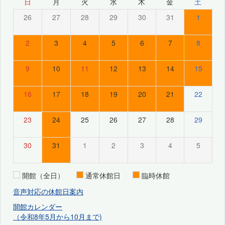
日
月
火
水
木
金
土
26
27
28
29
30
31
1
2
3
4
5
6
7
8
9
10
11
12
13
14
15
16
17
18
19
20
21
22
23
24
25
26
27
28
29
30
31
1
2
3
4
5
開館（全日）
通常休館日
臨時休館
音声対応の休館日案内
開館カレンダー
（令和8年5月から10月まで)