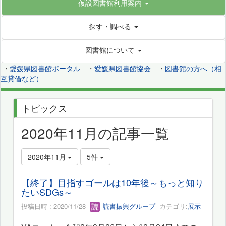
仮設図書館利用案内
探す・調べる
図書館について
・
愛媛県図書館ポータル
・
愛媛県図書館協会
・
図書館の方へ（相
互貸借など）
トピックス
2020年11月の記事一覧
2020年11月
5件
【終了】目指すゴールは10年後～もっと知り
たいSDGs～
投稿日時 : 2020/11/28
読書振興グループ
カテゴリ:
展示