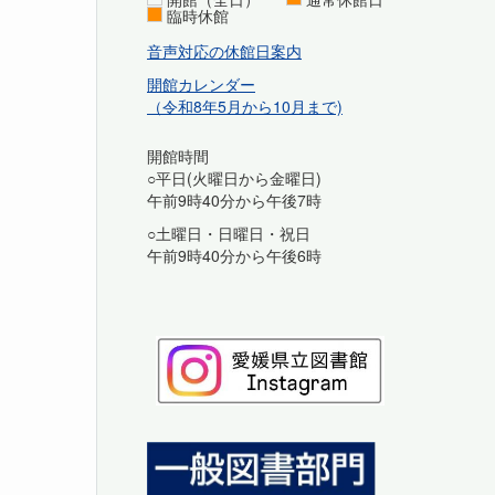
臨時休館
音声対応の休館日案内
開館カレンダー
（令和8年5月から10月まで)
開館時間
○平日(火曜日から金曜日)
午前9時40分から午後7時
○土曜日・日曜日・祝日
午前9時40分から午後6時