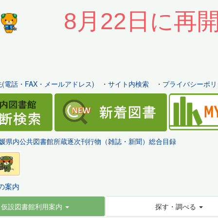
8月22日に再
(電話・FAX・メールアドレス)
・
サイト内検索
・
プライバシーポリ
媛県内公共図書館所蔵逐次刊行物（雑誌・新聞）総合目録
の案内
仮設図書館利用案内
探す・調べる