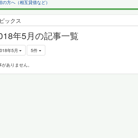
館の方へ（相互貸借など）
ピックス
2018年5月の記事一覧
2018年5月
5件
事がありません。