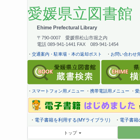
愛媛県立図書館
Ehime Prefectural Library
〒790-0007 愛媛県松山市堀之内
電話 089-941-1441 FAX 089-941-1454
・
交通案内・駐車場・本の返却ポスト
・
お問い合わせ先
・
スマートフォン用メニュー
・
携帯電話用メニュー
・
愛
・
電子書籍を利用する(MYライブラリ)
・
電子書籍
トップ