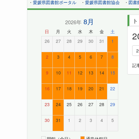
・
愛媛県図書館ポータル
・
愛媛県図書館協会
・
図書
8月
ト
2026年
日
月
火
水
木
金
土
26
27
28
29
30
31
1
2
3
4
5
6
7
8
記
9
10
11
12
13
14
15
16
17
18
19
20
21
22
23
24
25
26
27
28
29
30
31
1
2
3
4
5
開館（全日）
通常休館日