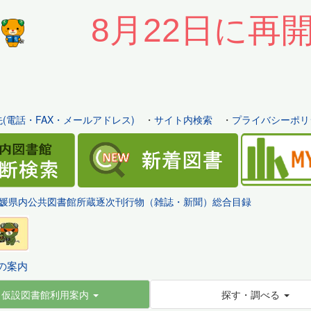
8月22日に再
(電話・FAX・メールアドレス)
・
サイト内検索
・
プライバシーポリ
媛県内公共図書館所蔵逐次刊行物（雑誌・新聞）総合目録
の案内
仮設図書館利用案内
探す・調べる