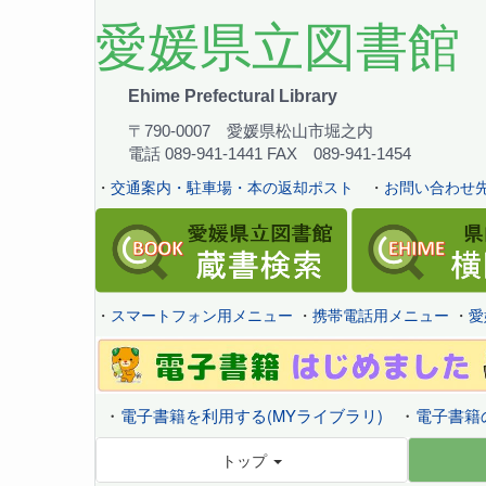
愛媛県立図書館
Ehime Prefectural Library
〒790-0007 愛媛県松山市堀之内
電話 089-941-1441 FAX 089-941-1454
・
交通案内・駐車場・本の返却ポスト
・
お問い合わせ先
・
スマートフォン用メニュー
・
携帯電話用メニュー
・
愛
・
電子書籍を利用する(MYライブラリ)
・
電子書籍
トップ