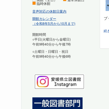
臨時休館
音声対応の休館日案内
ブ
開館カレンダー
（令和8年5月から10月まで)
続
開館時間
○平日(火曜日から金曜日)
午前9時40分から午後7時
○土曜日・日曜日・祝日
午前9時40分から午後6時