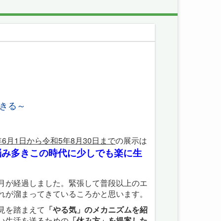
きる～
年6月1日から令和5年8月30日まで
の展示は
悩み多きこの時代に少しでも楽に生
月が経過しました。緊張して普段以上のエ
れが溜まってきているころかと思います。
見を踏まえて
「やる気」のメカニズムを紹
い生活を送るための
「休み方」を提案した