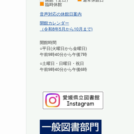
臨時休館
音声対応の休館日案内
開館カレンダー
（令和8年5月から10月まで)
開館時間
○平日(火曜日から金曜日)
午前9時40分から午後7時
○土曜日・日曜日・祝日
午前9時40分から午後6時