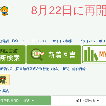
8月22日に再
(電話・FAX・メールアドレス)
・
サイト内検索
・
プライバシーポリ
媛県内公共図書館所蔵逐次刊行物（雑誌・新聞）総合目録
の案内
仮設図書館利用案内
探す・調べる