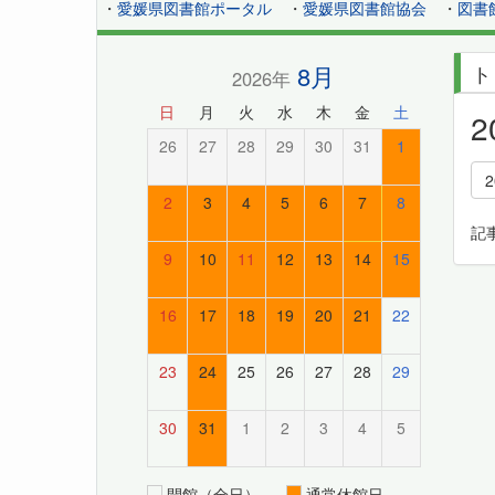
・
愛媛県図書館ポータル
・
愛媛県図書館協会
・
図書
8月
ト
2026年
日
月
火
水
木
金
土
26
27
28
29
30
31
1
2
3
4
5
6
7
8
記
9
10
11
12
13
14
15
16
17
18
19
20
21
22
23
24
25
26
27
28
29
30
31
1
2
3
4
5
開館（全日）
通常休館日