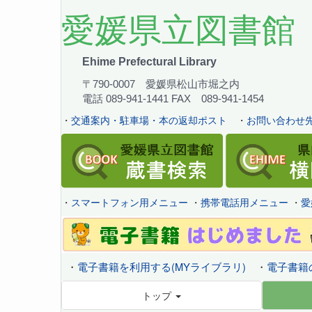
愛媛県立図書館
Ehime Prefectural Library
〒790-0007 愛媛県松山市堀之内
電話 089-941-1441 FAX 089-941-1454
・
交通案内・駐車場・本の返却ポスト
・
お問い合わせ先
・
スマートフォン用メニュー
・
携帯電話用メニュー
・
愛
・
電子書籍を利用する(MYライブラリ)
・
電子書籍
トップ