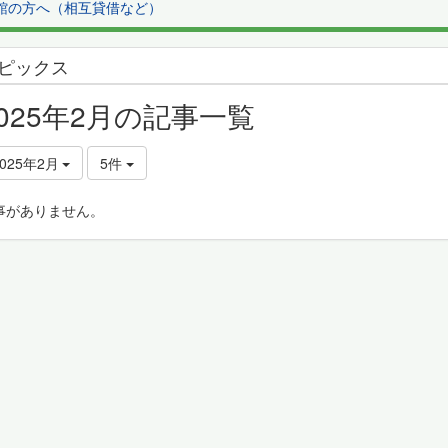
館の方へ（相互貸借など）
ピックス
2025年2月の記事一覧
2025年2月
5件
事がありません。