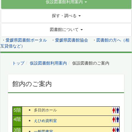
仮設図書館利用案内
探す・調べる
図書館について
・
愛媛県図書館ポータル
・
愛媛県図書館協会
・
図書館の方へ（相
互貸借など）
トップ
仮設図書館利用案内
仮設図書館のご案内
館内のご案内
5階
多目的ホール
4階
えひめ資料室
3階
一般図書室