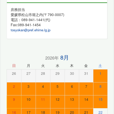
庶務担当
愛媛県松山市堀之内(〒790-0007)
電話：089-941-1441(代)
Fax:089-941-1454
tosyokan@pref.ehime.lg.jp
8月
2026年
日
月
火
水
木
金
土
26
27
28
29
30
31
1
2
3
4
5
6
7
8
9
10
11
12
13
14
15
16
17
18
19
20
21
22