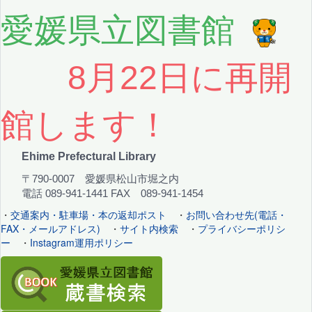
愛媛県立図書館
8月22日に再開
館します！
Ehime Prefectural Library
〒790-0007 愛媛県松山市堀之内
電話 089-941-1441 FAX 089-941-1454
・
交通案内・駐車場・本の返却ポスト
・
お問い合わせ先(電話・
FAX・メールアドレス)
・
サイト内検索
・
プライバシーポリシ
ー
・
Instagram運用ポリシー