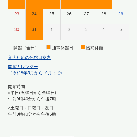
23
24
25
26
27
28
29
30
31
1
2
3
4
5
開館（全日）
通常休館日
臨時休館
音声対応の休館日案内
開館カレンダー
（令和8年5月から10月まで)
開館時間
○平日(火曜日から金曜日)
午前9時40分から午後7時
○土曜日・日曜日・祝日
午前9時40分から午後6時