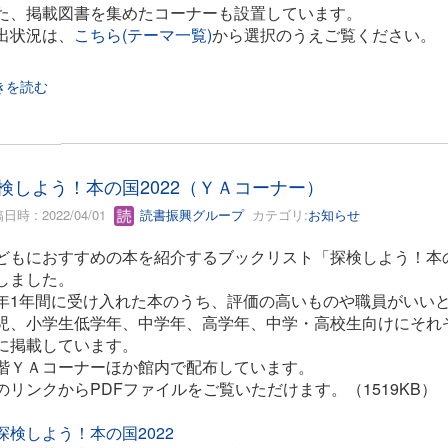
た、掲載図書を集めたコーナーも設置しています。
出状況は、
こちら(テーマ一覧)
から選択のうえご覧ください。
きを読む
検しよう！本の国2022（ＹＡコーナー）
日時 : 2022/04/01
読書振興グループ
カテゴリ:
お知らせ
どもにおすすめの本を紹介するブックリスト「探検しよう！本の
しました。
年1年間に受け入れた本のうち、評価の高いものや職員がいいと
児、小学生低学年、中学年、高学年、中学・高校生向けにそれ
に掲載しています。
階ＹＡコーナーほか館内で配布しています。
のリンクからPDFファイルをご覧いただけます。（1519KB）
探検しよう！本の国2022