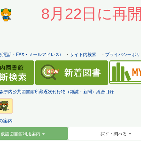
8月22日に再
(電話・FAX・メールアドレス)
・
サイト内検索
・
プライバシーポリ
媛県内公共図書館所蔵逐次刊行物（雑誌・新聞）総合目録
の案内
仮設図書館利用案内
探す・調べる