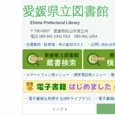
愛媛県立図書館
Ehime Prefectural Library
〒790-0007 愛媛県松山市堀之内
電話 089-941-1441 FAX 089-941-1454
・
交通案内・駐車場・本の返却ポスト
・
お問い合わせ先
・
スマートフォン用メニュー
・
携帯電話用メニュー
・
愛
・
電子書籍を利用する(MYライブラリ)
・
電子書籍
トップ