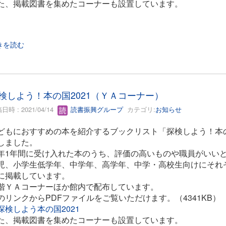
た、掲載図書を集めたコーナーも設置しています。
きを読む
検しよう！本の国2021（ＹＡコーナー）
日時 : 2021/04/14
読書振興グループ
カテゴリ:
お知らせ
どもにおすすめの本を紹介するブックリスト「探検しよう！本の
しました。
年1年間に受け入れた本のうち、評価の高いものや職員がいいと
児、小学生低学年、中学年、高学年、中学・高校生向けにそれ
に掲載しています。
階ＹＡコーナーほか館内で配布しています。
のリンクからPDFファイルをご覧いただけます。（4341KB）
探検しよう本の国2021
た、掲載図書を集めたコーナーも設置しています。