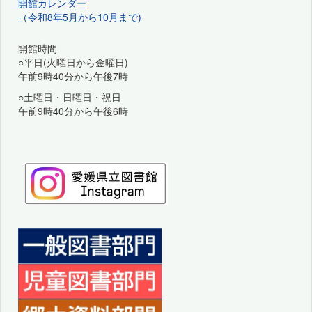
開館カレンダー
（令和8年5月から10月まで)
開館時間
○平日(火曜日から金曜日)
午前9時40分から午後7時
○土曜日・日曜日・祝日
午前9時40分から午後6時