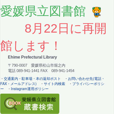
愛媛県立図書館
8月22日に再開
館します！
Ehime Prefectural Library
〒790-0007 愛媛県松山市堀之内
電話 089-941-1441 FAX 089-941-1454
・
交通案内・駐車場・本の返却ポスト
・
お問い合わせ先(電話・
FAX・メールアドレス)
・
サイト内検索
・
プライバシーポリシ
ー
・
Instagram運用ポリシー