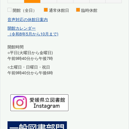
開館（全日）
通常休館日
臨時休館
音声対応の休館日案内
開館カレンダー
（令和8年5月から10月まで)
開館時間
○平日(火曜日から金曜日)
午前9時40分から午後7時
○土曜日・日曜日・祝日
午前9時40分から午後6時