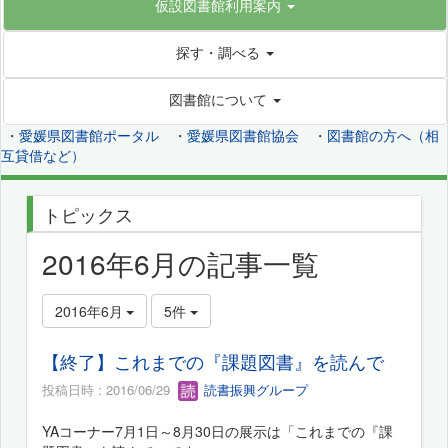
仮設図書館利用案内
探す・調べる
図書館について
・
愛媛県図書館ポータル
・
愛媛県図書館協会
・
図書館の方へ（相
互貸借など）
トピックス
2016年6月の記事一覧
2016年6月
5件
【終了】これまでの『課題図書』を読んで
投稿日時 : 2016/06/29
読書振興グループ
YAコーナー7月1日～8月30日の展示は「これまでの『課