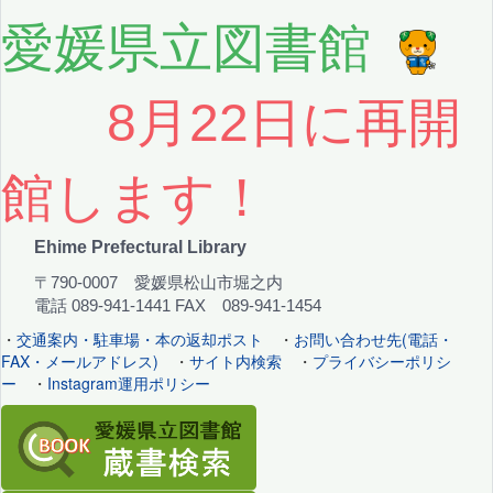
愛媛県立図書館
8月22日に再開
館します！
Ehime Prefectural Library
〒790-0007 愛媛県松山市堀之内
電話 089-941-1441 FAX 089-941-1454
・
交通案内・駐車場・本の返却ポスト
・
お問い合わせ先(電話・
FAX・メールアドレス)
・
サイト内検索
・
プライバシーポリシ
ー
・
Instagram運用ポリシー