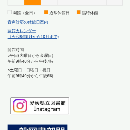
開館（全日）
通常休館日
臨時休館
音声対応の休館日案内
開館カレンダー
（令和8年5月から10月まで)
開館時間
○平日(火曜日から金曜日)
午前9時40分から午後7時
○土曜日・日曜日・祝日
午前9時40分から午後6時