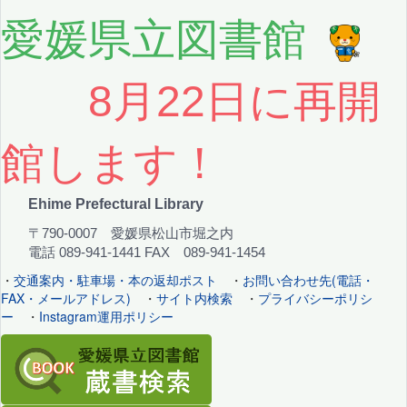
愛媛県立図書館
8月22日に再開
館します！
Ehime Prefectural Library
〒790-0007 愛媛県松山市堀之内
電話 089-941-1441 FAX 089-941-1454
・
交通案内・駐車場・本の返却ポスト
・
お問い合わせ先(電話・
FAX・メールアドレス)
・
サイト内検索
・
プライバシーポリシ
ー
・
Instagram運用ポリシー