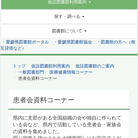
仮設図書館利用案内
探す・調べる
図書館について
・
愛媛県図書館ポータル
・
愛媛県図書館協会
・
図書館の方へ（相
互貸借など）
トップ
仮設図書館利用案内
仮設図書館のご案内
一般図書部門
医療健康情報コーナー
患者会資料コーナー
患者会資料コーナー
県内に支部がある全国組織の会や独自に作られて
いる会など、県内で活動している患者会・家族会
の資料を集めました。
同じ病気を持つ人たちの情報探しにお役立てくだ