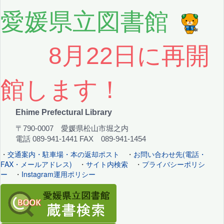
愛媛県立図書館
8月22日に再開
館します！
Ehime Prefectural Library
〒790-0007 愛媛県松山市堀之内
電話 089-941-1441 FAX 089-941-1454
・
交通案内・駐車場・本の返却ポスト
・
お問い合わせ先(電話・
FAX・メールアドレス)
・
サイト内検索
・
プライバシーポリシ
ー
・
Instagram運用ポリシー