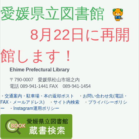
愛媛県立図書館
8月22日に再開
館します！
Ehime Prefectural Library
〒790-0007 愛媛県松山市堀之内
電話 089-941-1441 FAX 089-941-1454
・
交通案内・駐車場・本の返却ポスト
・
お問い合わせ先(電話・
FAX・メールアドレス)
・
サイト内検索
・
プライバシーポリシ
ー
・
Instagram運用ポリシー