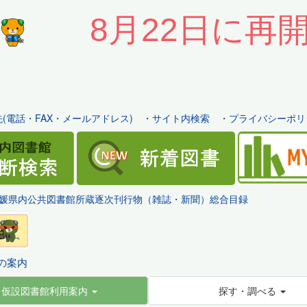
8月22日に再
(電話・FAX・メールアドレス)
・
サイト内検索
・
プライバシーポリ
媛県内公共図書館所蔵逐次刊行物（雑誌・新聞）総合目録
の案内
仮設図書館利用案内
探す・調べる