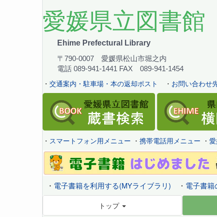
愛媛県立図書館
Ehime Prefectural Library
〒790-0007 愛媛県松山市堀之内
電話 089-941-1441 FAX 089-941-1454
・
交通案内・駐車場・本の返却ポスト
・
お問い合わせ先
・
スマートフォン用メニュー
・
携帯電話用メニュー
・
愛
・
電子書籍を利用する(MYライブラリ)
・
電子書籍
トップ