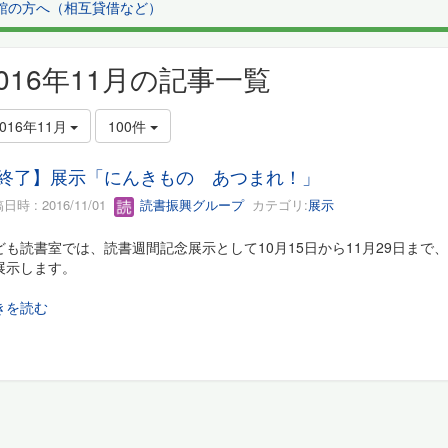
館の方へ（相互貸借など）
2016年11月の記事一覧
2016年11月
100件
終了】展示「にんきもの あつまれ！」
日時 : 2016/11/01
読書振興グループ
カテゴリ:
展示
ども読書室では、読書週間記念展示として10月15日から11月29日ま
展示します。
きを読む