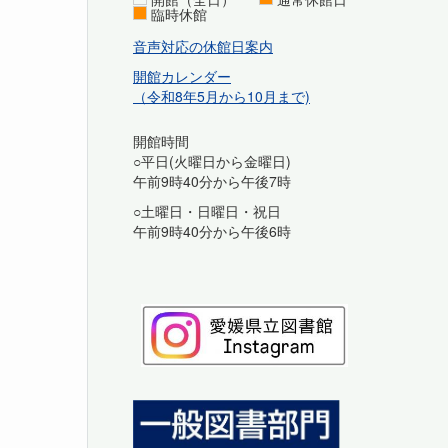
臨時休館
音声対応の休館日案内
開館カレンダー
（令和8年5月から10月まで)
開館時間
○平日(火曜日から金曜日)
午前9時40分から午後7時
○土曜日・日曜日・祝日
午前9時40分から午後6時