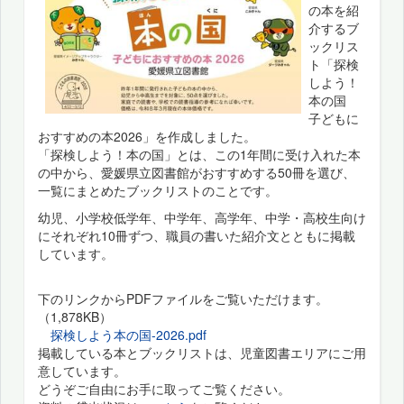
の本を紹
介するブ
ックリス
ト「探検
しよう！
本の国
子どもに
おすすめの本2026」を作成しました。
「探検しよう！本の国」とは、この1年間に受け入れた本
の中から、愛媛県立図書館がおすすめする50冊を選び、
一覧にまとめたブックリストのことです。
幼児、小学校低学年、中学年、高学年、中学・高校生向け
にそれぞれ10冊ずつ、職員の書いた紹介文とともに掲載
しています。
下のリンクからPDFファイルをご覧いただけます。
（1,878KB）
探検しよう本の国-2026.pdf
掲載している本とブックリストは、児童図書エリアにご用
意しています。
どうぞご自由にお手に取ってご覧ください。