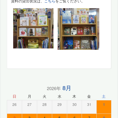
資料の貸出状況は、
こちら
をご覧ください。
8月
2026年
日
月
火
水
木
金
土
26
27
28
29
30
31
1
2
3
4
5
6
7
8