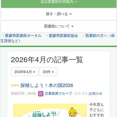
仮設図書館利用案内
探す・調べる
図書館について
・
愛媛県図書館ポータル
・
愛媛県図書館協会
・
図書館の方へ（相
互貸借など）
2026年4月の記事一覧
2026年4月
20件
探検しよう！本の国2026
投稿日時 : 04/02
読書振興グループ
カテゴリ:
お知らせ
今年度も
子どもに
おすすめ