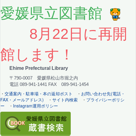
愛媛県立図書館
8月22日に再開
館します！
Ehime Prefectural Library
〒790-0007 愛媛県松山市堀之内
電話 089-941-1441 FAX 089-941-1454
・
交通案内・駐車場・本の返却ポスト
・
お問い合わせ先(電話・
FAX・メールアドレス)
・
サイト内検索
・
プライバシーポリシ
ー
・
Instagram運用ポリシー