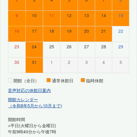
9
10
11
12
13
14
15
16
17
18
19
20
21
22
23
24
25
26
27
28
29
30
31
1
2
3
4
5
開館（全日）
通常休館日
臨時休館
音声対応の休館日案内
開館カレンダー
（令和8年5月から10月まで)
開館時間
○平日(火曜日から金曜日)
午前9時40分から午後7時