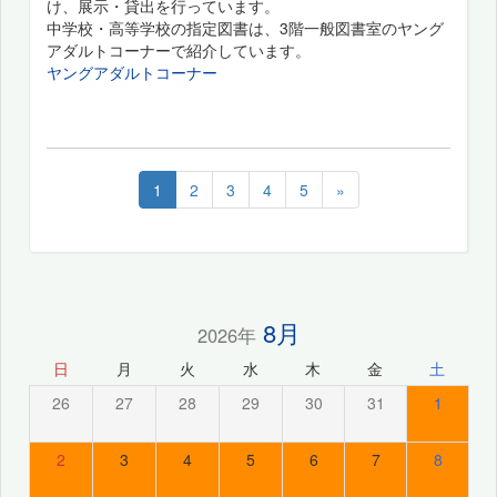
け、展示・貸出を行っています。
中学校・高等学校の指定図書は、3階一般図書室のヤング
アダルトコーナーで紹介しています。
ヤングアダルトコーナー
1
2
3
4
5
»
8月
2026年
日
月
火
水
木
金
土
26
27
28
29
30
31
1
2
3
4
5
6
7
8