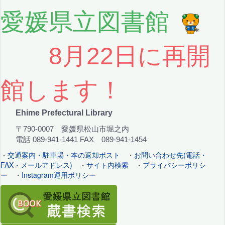
愛媛県立図書館
8月22日に再開
館します！
Ehime Prefectural Library
〒790-0007 愛媛県松山市堀之内
電話 089-941-1441 FAX 089-941-1454
・
交通案内・駐車場・本の返却ポスト
・
お問い合わせ先(電話・
FAX・メールアドレス)
・
サイト内検索
・
プライバシーポリシ
ー
・
Instagram運用ポリシー