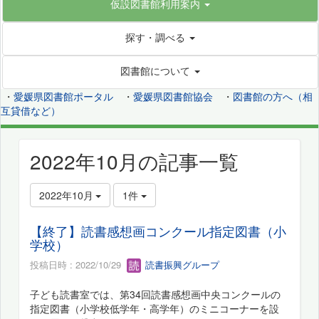
仮設図書館利用案内
探す・調べる
図書館について
・
愛媛県図書館ポータル
・
愛媛県図書館協会
・
図書館の方へ（相
互貸借など）
2022年10月の記事一覧
2022年10月
1件
【終了】読書感想画コンクール指定図書（小
学校）
投稿日時 : 2022/10/29
読書振興グループ
子ども読書室では、第34回読書感想画中央コンクールの
指定図書（小学校低学年・高学年）のミニコーナーを設