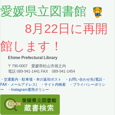
愛媛県立図書館
8月22日に再開
館します！
Ehime Prefectural Library
〒790-0007 愛媛県松山市堀之内
電話 089-941-1441 FAX 089-941-1454
・
交通案内・駐車場・本の返却ポスト
・
お問い合わせ先(電話・
FAX・メールアドレス)
・
サイト内検索
・
プライバシーポリシ
ー
・
Instagram運用ポリシー