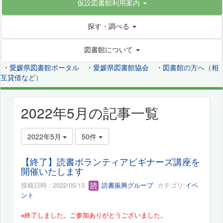
仮設図書館利用案内
探す・調べる
図書館について
・
愛媛県図書館ポータル
・
愛媛県図書館協会
・
図書館の方へ（相
互貸借など）
2022年5月の記事一覧
2022年5月
50件
【終了】読書ボランティアビギナーズ講座を
開催いたします
投稿日時 : 2022/05/13
読書振興グループ
カテゴリ:
イベ
ント
※終了しました。ご参加ありがとうございました。