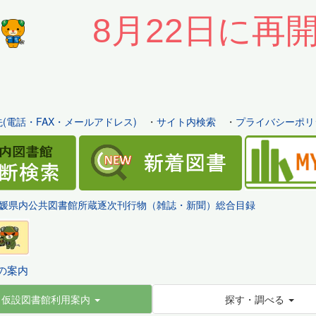
8月22日に再
(電話・FAX・メールアドレス)
・
サイト内検索
・
プライバシーポリ
媛県内公共図書館所蔵逐次刊行物（雑誌・新聞）総合目録
の案内
仮設図書館利用案内
探す・調べる