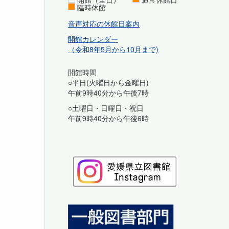
臨時休館
音声対応の休館日案内
開館カレンダー
（令和8年5月から10月まで)
開館時間
○平日(火曜日から金曜日)
午前9時40分から午後7時
○土曜日・日曜日・祝日
午前9時40分から午後6時