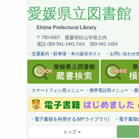
愛媛県立図書館
Ehime Prefectural Library
〒790-0007 愛媛県松山市堀之内
電話 089-941-1441 FAX 089-941-1454
・
交通案内・駐車場・本の返却ポスト
・
お問い合わせ先
・
スマートフォン用メニュー
・
携帯電話用メニュー
・
愛
・
電子書籍を利用する(MYライブラリ)
・
電子書籍
トップ