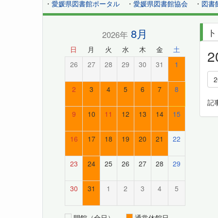
・
愛媛県図書館ポータル
・
愛媛県図書館協会
・
図書
8月
ト
2026年
日
月
火
水
木
金
土
26
27
28
29
30
31
1
2
3
4
5
6
7
8
記
9
10
11
12
13
14
15
16
17
18
19
20
21
22
23
24
25
26
27
28
29
30
31
1
2
3
4
5
開館（全日）
通常休館日