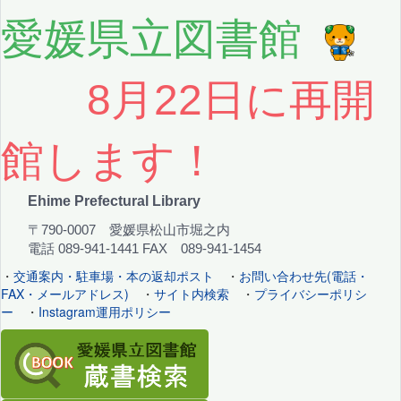
愛媛県立図書館
8月22日に再開
館します！
Ehime Prefectural Library
〒790-0007 愛媛県松山市堀之内
電話 089-941-1441 FAX 089-941-1454
・
交通案内・駐車場・本の返却ポスト
・
お問い合わせ先(電話・
FAX・メールアドレス)
・
サイト内検索
・
プライバシーポリシ
ー
・
Instagram運用ポリシー