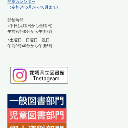
開館カレンダー
（令和8年5月から10月まで)
開館時間
○平日(火曜日から金曜日)
午前9時40分から午後7時
○土曜日・日曜日・祝日
午前9時40分から午後6時