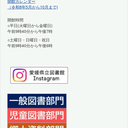
開館カレンダー
（令和8年5月から10月まで)
開館時間
○平日(火曜日から金曜日)
午前9時40分から午後7時
○土曜日・日曜日・祝日
午前9時40分から午後6時