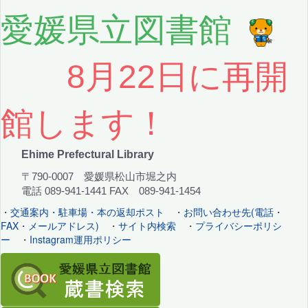
愛媛県立図書館
8月22日に再開
館します！
Ehime Prefectural Library
〒790-0007 愛媛県松山市堀之内
電話 089-941-1441 FAX 089-941-1454
・
交通案内・駐車場・本の返却ポスト
・
お問い合わせ先(電話・
FAX・メールアドレス)
・
サイト内検索
・
プライバシーポリシ
ー
・
Instagram運用ポリシー