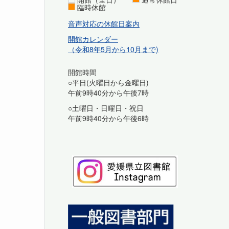
臨時休館
音声対応の休館日案内
開館カレンダー
（令和8年5月から10月まで)
開館時間
○平日(火曜日から金曜日)
午前9時40分から午後7時
○土曜日・日曜日・祝日
午前9時40分から午後6時