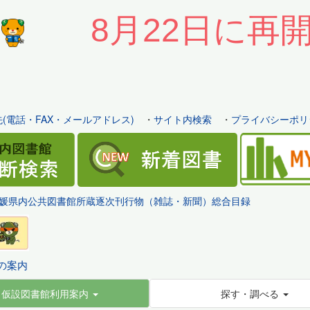
8月22日に再
(電話・FAX・メールアドレス)
・
サイト内検索
・
プライバシーポリ
媛県内公共図書館所蔵逐次刊行物（雑誌・新聞）総合目録
の案内
仮設図書館利用案内
探す・調べる