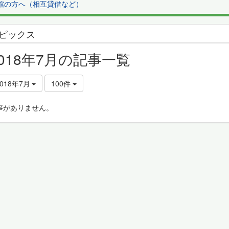
館の方へ（相互貸借など）
ピックス
2018年7月の記事一覧
2018年7月
100件
事がありません。