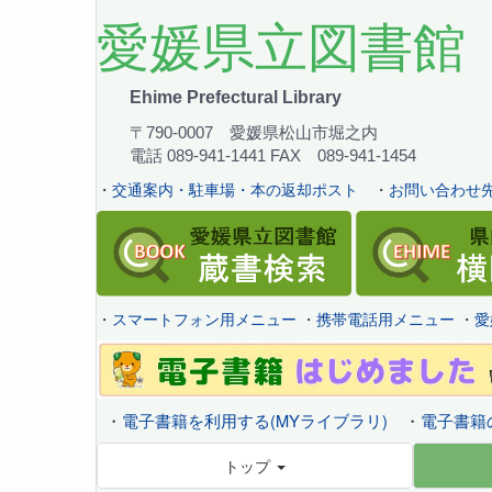
愛媛県立図書館
Ehime Prefectural Library
〒790-0007 愛媛県松山市堀之内
電話 089-941-1441 FAX 089-941-1454
・
交通案内・駐車場・本の返却ポスト
・
お問い合わせ先
・
スマートフォン用メニュー
・
携帯電話用メニュー
・
愛
・
電子書籍を利用する(MYライブラリ)
・
電子書籍
トップ