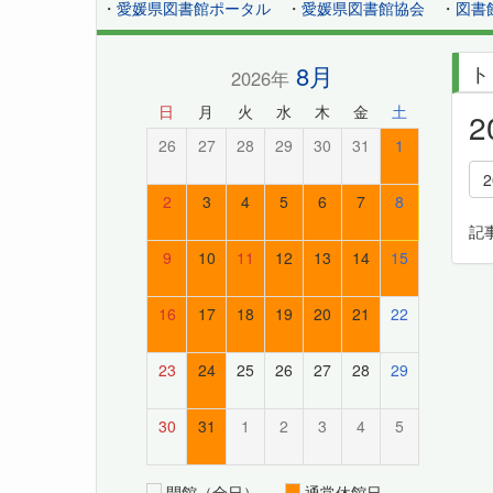
・
愛媛県図書館ポータル
・
愛媛県図書館協会
・
図書
8月
ト
2026年
日
月
火
水
木
金
土
26
27
28
29
30
31
1
2
3
4
5
6
7
8
記
9
10
11
12
13
14
15
16
17
18
19
20
21
22
23
24
25
26
27
28
29
30
31
1
2
3
4
5
開館（全日）
通常休館日