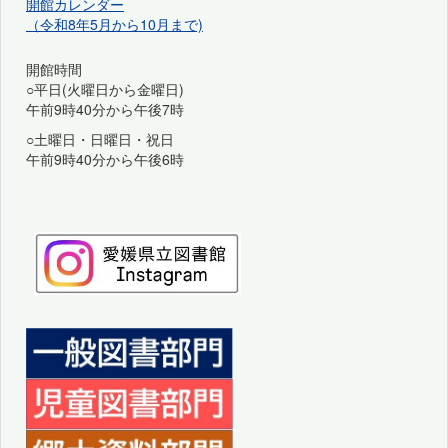
開館カレンダー
（令和8年5月から10月まで)
開館時間
○平日(火曜日から金曜日)
午前9時40分から午後7時
○土曜日・日曜日・祝日
午前9時40分から午後6時