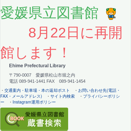
愛媛県立図書館
8月22日に再開
館します！
Ehime Prefectural Library
〒790-0007 愛媛県松山市堀之内
電話 089-941-1441 FAX 089-941-1454
・
交通案内・駐車場・本の返却ポスト
・
お問い合わせ先(電話・
FAX・メールアドレス)
・
サイト内検索
・
プライバシーポリシ
ー
・
Instagram運用ポリシー