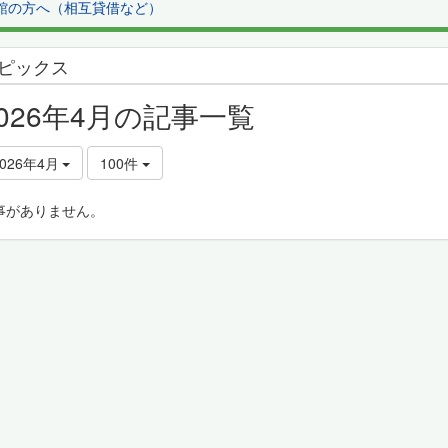
館の方へ（相互貸借など）
ピックス
2026年4月の記事一覧
2026年4月
100件
事がありません。