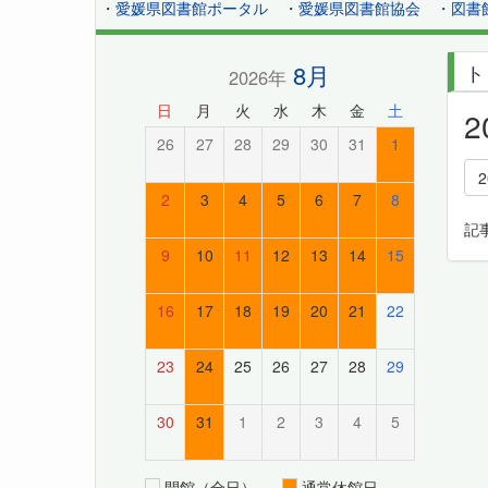
・
愛媛県図書館ポータル
・
愛媛県図書館協会
・
図書
8月
ト
2026年
日
月
火
水
木
金
土
26
27
28
29
30
31
1
2
3
4
5
6
7
8
記
9
10
11
12
13
14
15
16
17
18
19
20
21
22
23
24
25
26
27
28
29
30
31
1
2
3
4
5
開館（全日）
通常休館日