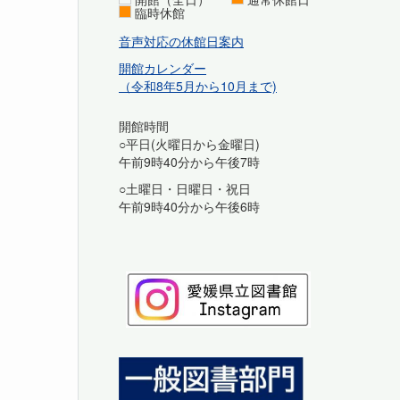
臨時休館
音声対応の休館日案内
開館カレンダー
（令和8年5月から10月まで)
開館時間
○平日(火曜日から金曜日)
午前9時40分から午後7時
○土曜日・日曜日・祝日
午前9時40分から午後6時