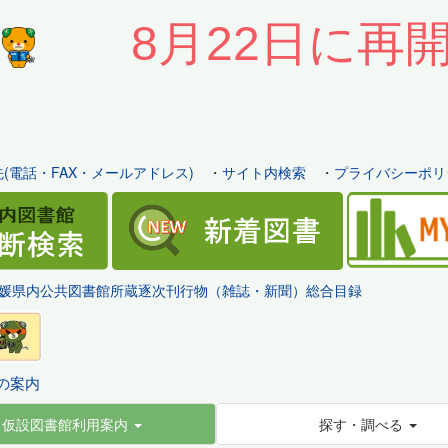
8月22日に再
(電話・FAX・メールアドレス)
・
サイト内検索
・
プライバシーポリ
媛県内公共図書館所蔵逐次刊行物（雑誌・新聞）総合目録
の案内
仮設図書館利用案内
探す・調べる