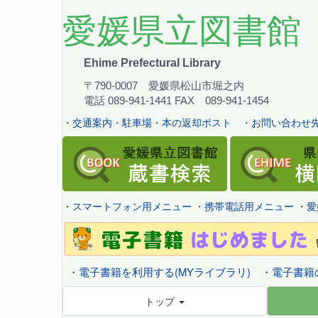
愛媛県立図書館
Ehime Prefectural Library
〒790-0007 愛媛県松山市堀之内
電話 089-941-1441 FAX 089-941-1454
・
交通案内・駐車場・本の返却ポスト
・
お問い合わせ先
・
スマートフォン用メニュー
・
携帯電話用メニュー
・
愛
・
電子書籍を利用する(MYライブラリ)
・
電子書籍
トップ