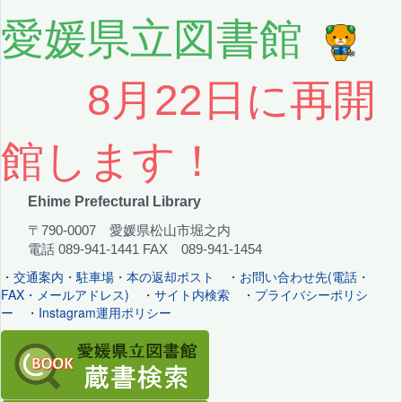
愛媛県立図書館
8月22日に再開
館します！
Ehime Prefectural Library
〒790-0007 愛媛県松山市堀之内
電話 089-941-1441 FAX 089-941-1454
・
交通案内・駐車場・本の返却ポスト
・
お問い合わせ先(電話・
FAX・メールアドレス)
・
サイト内検索
・
プライバシーポリシ
ー
・
Instagram運用ポリシー