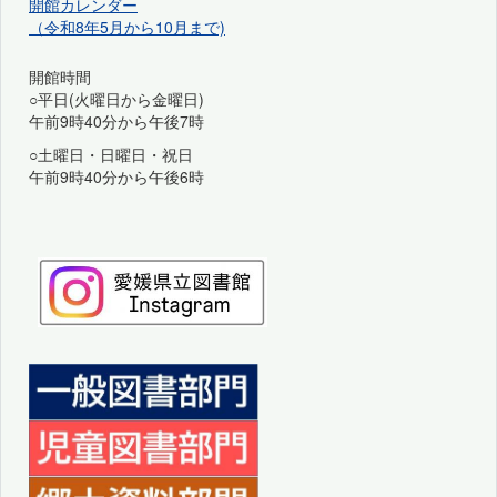
開館カレンダー
（令和8年5月から10月まで)
開館時間
○平日(火曜日から金曜日)
午前9時40分から午後7時
○土曜日・日曜日・祝日
午前9時40分から午後6時