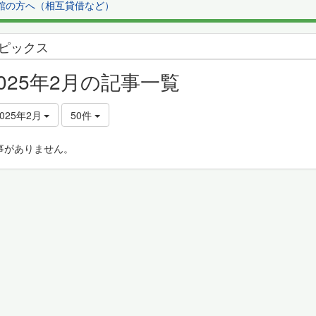
館の方へ（相互貸借など）
ピックス
2025年2月の記事一覧
2025年2月
50件
事がありません。