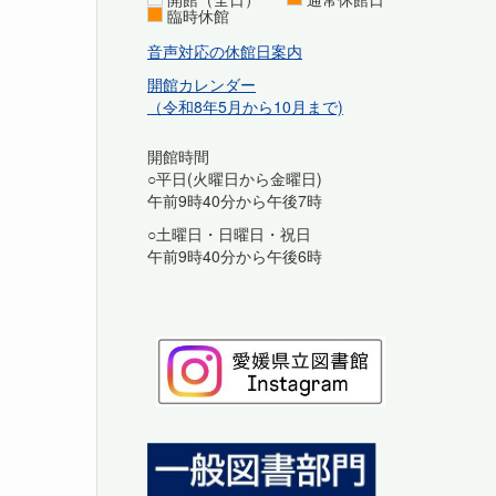
臨時休館
音声対応の休館日案内
開館カレンダー
（令和8年5月から10月まで)
開館時間
○平日(火曜日から金曜日)
午前9時40分から午後7時
○土曜日・日曜日・祝日
午前9時40分から午後6時