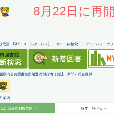
8月22日に再
(電話・FAX・メールアドレス)
・
サイト内検索
・
プライバシーポリ
媛県内公共図書館所蔵逐次刊行物（雑誌・新聞）総合目録
の案内
仮設図書館利用案内
探す・調べる