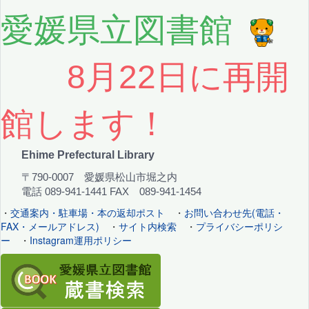
愛媛県立図書館
8月22日に再開
館します！
Ehime Prefectural Library
〒790-0007 愛媛県松山市堀之内
電話 089-941-1441 FAX 089-941-1454
・
交通案内・駐車場・本の返却ポスト
・
お問い合わせ先(電話・
FAX・メールアドレス)
・
サイト内検索
・
プライバシーポリシ
ー
・
Instagram運用ポリシー