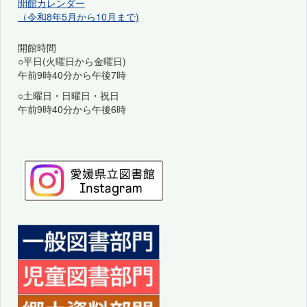
開館カレンダー
（令和8年5月から10月まで)
開館時間
○平日(火曜日から金曜日)
午前9時40分から午後7時
○土曜日・日曜日・祝日
午前9時40分から午後6時