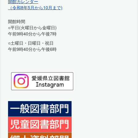
開館カレンダー
（令和8年5月から10月まで)
開館時間
○平日(火曜日から金曜日)
午前9時40分から午後7時
○土曜日・日曜日・祝日
午前9時40分から午後6時