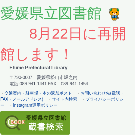
愛媛県立図書館
8月22日に再開
館します！
Ehime Prefectural Library
〒790-0007 愛媛県松山市堀之内
電話 089-941-1441 FAX 089-941-1454
・
交通案内・駐車場・本の返却ポスト
・
お問い合わせ先(電話・
FAX・メールアドレス)
・
サイト内検索
・
プライバシーポリシ
ー
・
Instagram運用ポリシー