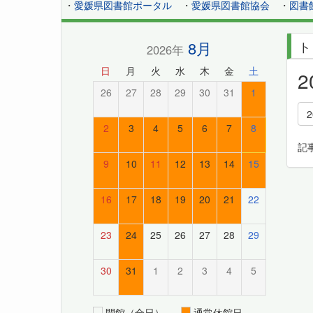
・
愛媛県図書館ポータル
・
愛媛県図書館協会
・
図書
8月
ト
2026年
日
月
火
水
木
金
土
26
27
28
29
30
31
1
2
3
4
5
6
7
8
記
9
10
11
12
13
14
15
16
17
18
19
20
21
22
23
24
25
26
27
28
29
30
31
1
2
3
4
5
開館（全日）
通常休館日