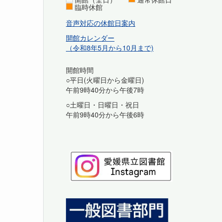
臨時休館
音声対応の休館日案内
開館カレンダー
（令和8年5月から10月まで)
開館時間
○平日(火曜日から金曜日)
午前9時40分から午後7時
○土曜日・日曜日・祝日
午前9時40分から午後6時