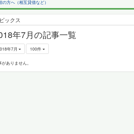
館の方へ（相互貸借など）
ピックス
2018年7月の記事一覧
2018年7月
100件
事がありません。