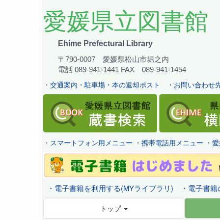
愛媛県立図書館
Ehime Prefectural Library
〒790-0007 愛媛県松山市堀之内
電話 089-941-1441 FAX 089-941-1454
・
交通案内・駐車場・本の返却ポスト
・
お問い合わせ先
・
スマートフォン用メニュー
・
携帯電話用メニュー
・
愛
・
電子書籍を利用する(MYライブラリ)
・
電子書籍
トップ