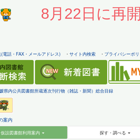
8月22日に再
(電話・FAX・メールアドレス)
・
サイト内検索
・
プライバシーポリ
媛県内公共図書館所蔵逐次刊行物（雑誌・新聞）総合目録
の案内
仮設図書館利用案内
探す・調べる