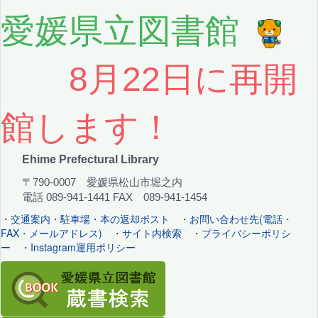
愛媛県立図書館
8月22日に再開
館します！
Ehime Prefectural Library
〒790-0007 愛媛県松山市堀之内
電話 089-941-1441 FAX 089-941-1454
・
交通案内・駐車場・本の返却ポスト
・
お問い合わせ先(電話・
FAX・メールアドレス)
・
サイト内検索
・
プライバシーポリシ
ー
・
Instagram運用ポリシー