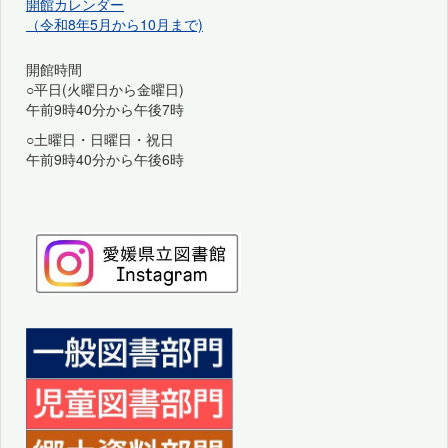
開館カレンダー
（令和8年5月から10月まで)
開館時間
○平日(火曜日から金曜日)
午前9時40分から午後7時
○土曜日・日曜日・祝日
午前9時40分から午後6時