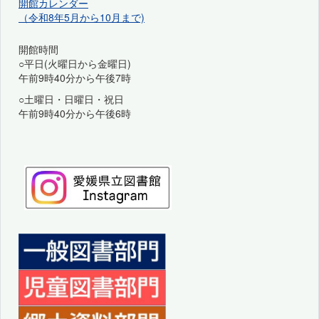
開館カレンダー
（令和8年5月から10月まで)
開館時間
○平日(火曜日から金曜日)
午前9時40分から午後7時
○土曜日・日曜日・祝日
午前9時40分から午後6時