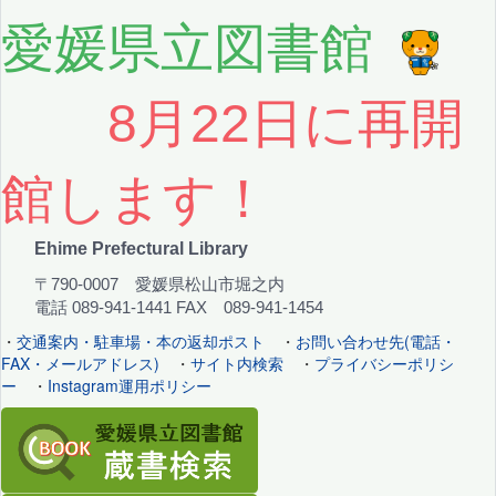
愛媛県立図書館
8月22日に再開
館します！
Ehime Prefectural Library
〒790-0007 愛媛県松山市堀之内
電話 089-941-1441 FAX 089-941-1454
・
交通案内・駐車場・本の返却ポスト
・
お問い合わせ先(電話・
FAX・メールアドレス)
・
サイト内検索
・
プライバシーポリシ
ー
・
Instagram運用ポリシー