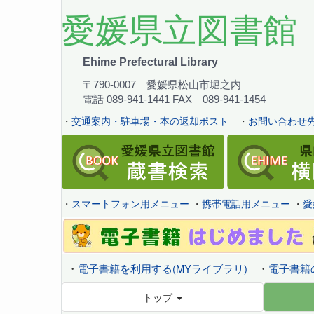
愛媛県立図書館
Ehime Prefectural Library
〒790-0007 愛媛県松山市堀之内
電話 089-941-1441 FAX 089-941-1454
・
交通案内・駐車場・本の返却ポスト
・
お問い合わせ先
・
スマートフォン用メニュー
・
携帯電話用メニュー
・
愛
・
電子書籍を利用する(MYライブラリ)
・
電子書籍
トップ