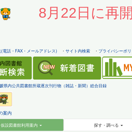
8月22日に再
(電話・FAX・メールアドレス)
・
サイト内検索
・
プライバシーポリ
媛県内公共図書館所蔵逐次刊行物（雑誌・新聞）総合目録
の案内
仮設図書館利用案内
探す・調べる