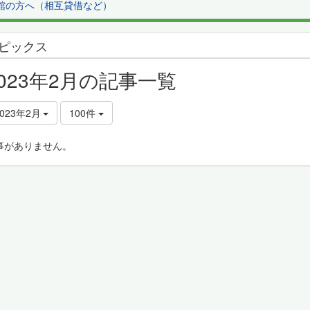
館の方へ（相互貸借など）
ピックス
2023年2月の記事一覧
2023年2月
100件
事がありません。