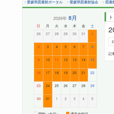
・
愛媛県図書館ポータル
・
愛媛県図書館協会
・
図書
8月
ト
2026年
日
月
火
水
木
金
土
26
27
28
29
30
31
1
2
3
4
5
6
7
8
記
9
10
11
12
13
14
15
16
17
18
19
20
21
22
23
24
25
26
27
28
29
30
31
1
2
3
4
5
開館（全日）
通常休館日