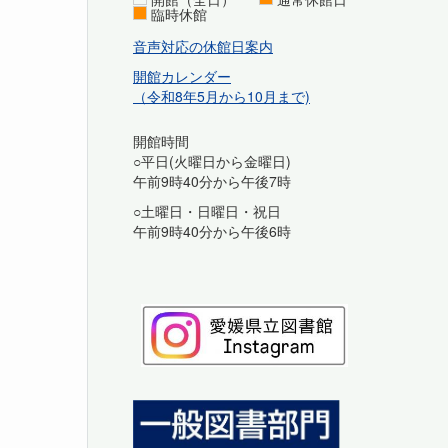
臨時休館
音声対応の休館日案内
開館カレンダー
（令和8年5月から10月まで)
開館時間
○平日(火曜日から金曜日)
午前9時40分から午後7時
○土曜日・日曜日・祝日
午前9時40分から午後6時