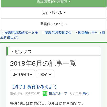
仮設図書館利用案内
探す・調べる
図書館について
・
愛媛県図書館ポータル
・
愛媛県図書館協会
・
図書館の方へ（相
互貸借など）
トピックス
2018年6月の記事一覧
2018年6月
100件
【終了】食育を考えよう
投稿日時 : 2018/06/01
相談グループ
カテゴリ:
展示
毎月19日は食育の日、6
月は食育月間です。