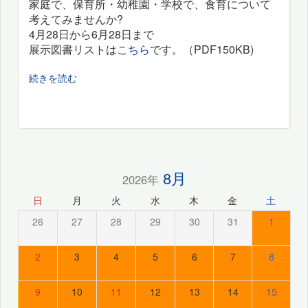
家庭で、保育所・幼稚園・学校で、食育について
考えてみませんか?
4月28日から6月28日まで
展示図書リストは
こちら
です。（PDF150KB)
続きを読む
8月
2026年
日
月
火
水
木
金
土
26
27
28
29
30
31
1
2
3
4
5
6
7
8
9
10
11
12
13
14
15