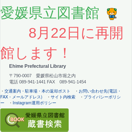
愛媛県立図書館
8月22日に再開
館します！
Ehime Prefectural Library
〒790-0007 愛媛県松山市堀之内
電話 089-941-1441 FAX 089-941-1454
・
交通案内・駐車場・本の返却ポスト
・
お問い合わせ先(電話・
FAX・メールアドレス)
・
サイト内検索
・
プライバシーポリシ
ー
・
Instagram運用ポリシー