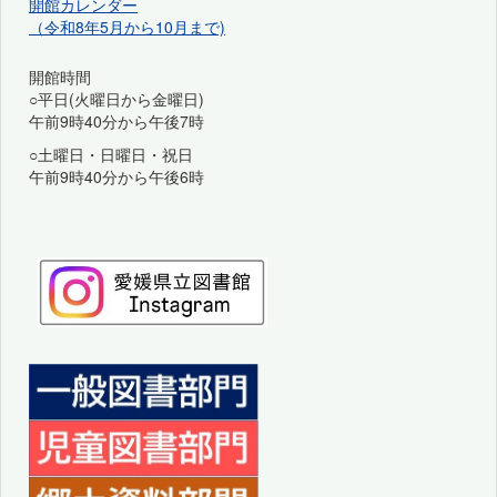
開館カレンダー
（令和8年5月から10月まで)
開館時間
○平日(火曜日から金曜日)
午前9時40分から午後7時
○土曜日・日曜日・祝日
午前9時40分から午後6時