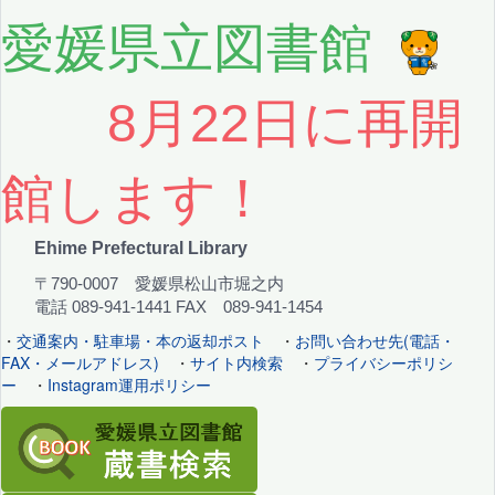
愛媛県立図書館
8月22日に再開
館します！
Ehime Prefectural Library
〒790-0007 愛媛県松山市堀之内
電話 089-941-1441 FAX 089-941-1454
・
交通案内・駐車場・本の返却ポスト
・
お問い合わせ先(電話・
FAX・メールアドレス)
・
サイト内検索
・
プライバシーポリシ
ー
・
Instagram運用ポリシー