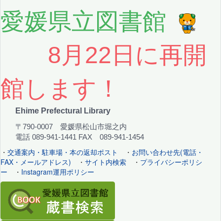
愛媛県立図書館
8月22日に再開
館します！
Ehime Prefectural Library
〒790-0007 愛媛県松山市堀之内
電話 089-941-1441 FAX 089-941-1454
・
交通案内・駐車場・本の返却ポスト
・
お問い合わせ先(電話・
FAX・メールアドレス)
・
サイト内検索
・
プライバシーポリシ
ー
・
Instagram運用ポリシー