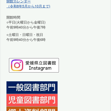
開館カレンダー
（令和8年5月から10月まで)
開館時間
○平日(火曜日から金曜日)
午前9時40分から午後7時
○土曜日・日曜日・祝日
午前9時40分から午後6時