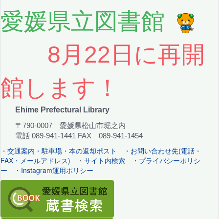
愛媛県立図書館
8月22日に再開
館します！
Ehime Prefectural Library
〒790-0007 愛媛県松山市堀之内
電話 089-941-1441 FAX 089-941-1454
・
交通案内・駐車場・本の返却ポスト
・
お問い合わせ先(電話・
FAX・メールアドレス)
・
サイト内検索
・
プライバシーポリシ
ー
・
Instagram運用ポリシー