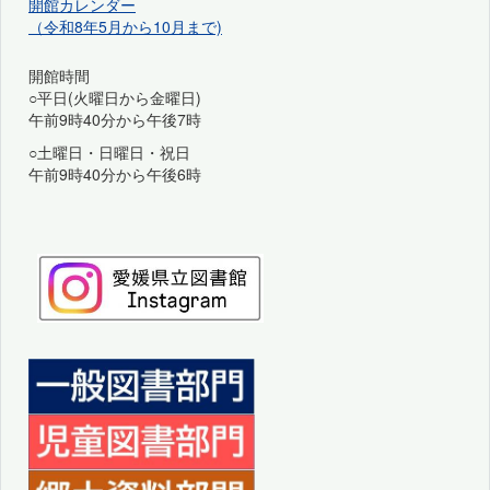
開館カレンダー
（令和8年5月から10月まで)
開館時間
○平日(火曜日から金曜日)
午前9時40分から午後7時
○土曜日・日曜日・祝日
午前9時40分から午後6時