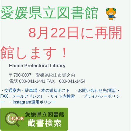
愛媛県立図書館
8月22日に再開
館します！
Ehime Prefectural Library
〒790-0007 愛媛県松山市堀之内
電話 089-941-1441 FAX 089-941-1454
・
交通案内・駐車場・本の返却ポスト
・
お問い合わせ先(電話・
FAX・メールアドレス)
・
サイト内検索
・
プライバシーポリシ
ー
・
Instagram運用ポリシー