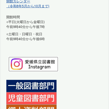
開館カレンダー
（令和8年5月から10月まで)
開館時間
○平日(火曜日から金曜日)
午前9時40分から午後7時
○土曜日・日曜日・祝日
午前9時40分から午後6時