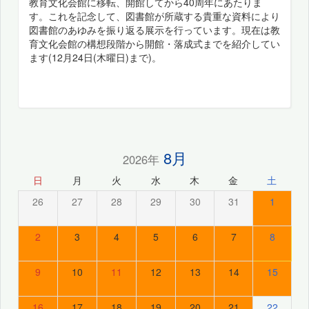
教育文化会館に移転、開館してから40周年にあたりま
す。これを記念して、図書館が所蔵する貴重な資料により
図書館のあゆみを振り返る展示を行っています。現在は教
育文化会館の構想段階から開館・落成式までを紹介してい
ます(12月24日(木曜日)まで)。
8月
2026年
日
月
火
水
木
金
土
26
27
28
29
30
31
1
2
3
4
5
6
7
8
9
10
11
12
13
14
15
16
17
18
19
20
21
22