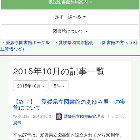
仮設図書館利用案内
探す・調べる
図書館について
・
愛媛県図書館ポータル
・
愛媛県図書館協会
・
図書館の方へ（相
互貸借など）
2015年10月の記事一覧
2015年10月
5件
【終了】「愛媛県立図書館のあゆみ展」の実
施について
投稿日時 : 2015/10/01
愛媛県立図書館管理者
カテゴリ:
展示
平成27年は、愛媛県立図書館が設立されてから80周年、