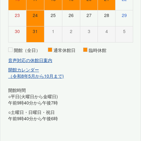
23
24
25
26
27
28
29
30
31
1
2
3
4
5
開館（全日）
通常休館日
臨時休館
音声対応の休館日案内
開館カレンダー
（令和8年5月から10月まで)
開館時間
○平日(火曜日から金曜日)
午前9時40分から午後7時
○土曜日・日曜日・祝日
午前9時40分から午後6時