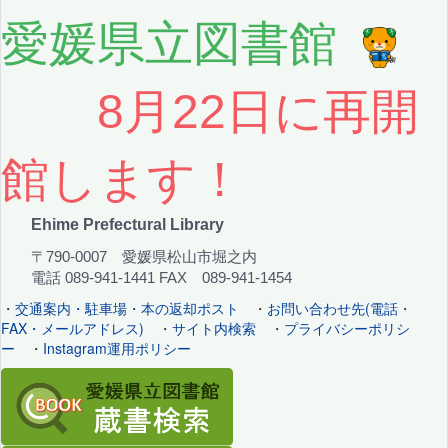
愛媛県立図書館
8月22日に再開
館します！
Ehime Prefectural Library
〒790-0007 愛媛県松山市堀之内
電話 089-941-1441 FAX 089-941-1454
・
交通案内・駐車場・本の返却ポスト
・
お問い合わせ先(電話・
FAX・メールアドレス)
・
サイト内検索
・
プライバシーポリシ
ー
・
Instagram運用ポリシー