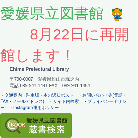
愛媛県立図書館
8月22日に再開
館します！
Ehime Prefectural Library
〒790-0007 愛媛県松山市堀之内
電話 089-941-1441 FAX 089-941-1454
・
交通案内・駐車場・本の返却ポスト
・
お問い合わせ先(電話・
FAX・メールアドレス)
・
サイト内検索
・
プライバシーポリシ
ー
・
Instagram運用ポリシー