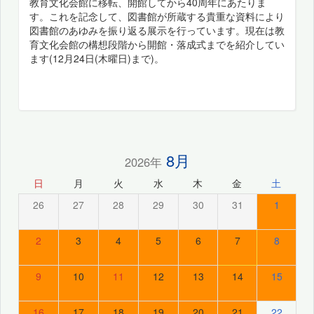
教育文化会館に移転、開館してから40周年にあたりま
す。これを記念して、図書館が所蔵する貴重な資料により
図書館のあゆみを振り返る展示を行っています。現在は教
育文化会館の構想段階から開館・落成式までを紹介してい
ます(12月24日(木曜日)まで)。
8月
2026年
日
月
火
水
木
金
土
26
27
28
29
30
31
1
2
3
4
5
6
7
8
9
10
11
12
13
14
15
16
17
18
19
20
21
22