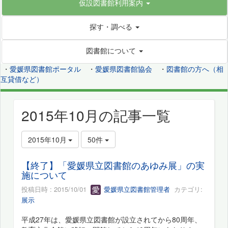
仮設図書館利用案内
探す・調べる
図書館について
・
愛媛県図書館ポータル
・
愛媛県図書館協会
・
図書館の方へ（相
互貸借など）
2015年10月の記事一覧
2015年10月
50件
【終了】「愛媛県立図書館のあゆみ展」の実
施について
投稿日時 : 2015/10/01
愛媛県立図書館管理者
カテゴリ:
展示
平成27年は、愛媛県立図書館が設立されてから80周年、