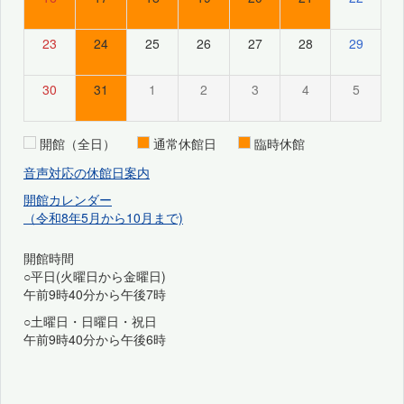
23
24
25
26
27
28
29
30
31
1
2
3
4
5
開館（全日）
通常休館日
臨時休館
音声対応の休館日案内
開館カレンダー
（令和8年5月から10月まで)
開館時間
○平日(火曜日から金曜日)
午前9時40分から午後7時
○土曜日・日曜日・祝日
午前9時40分から午後6時