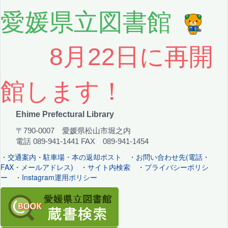
愛媛県立図書館
8月22日に再開
館します！
Ehime Prefectural Library
〒790-0007 愛媛県松山市堀之内
電話 089-941-1441 FAX 089-941-1454
・
交通案内・駐車場・本の返却ポスト
・
お問い合わせ先(電話・
FAX・メールアドレス)
・
サイト内検索
・
プライバシーポリシ
ー
・
Instagram運用ポリシー