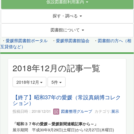
仮設図書館利用案内
探す・調べる
図書館について
・
愛媛県図書館ポータル
・
愛媛県図書館協会
・
図書館の方へ（相
互貸借など）
2018年12月の記事一覧
2018年12月
5件
【終了】昭和37年の愛媛（常設真鍋博コレク
ション）
投稿日時 : 2018/12/01
図書整理グループ
カテゴリ:
展示
「昭和３７年の愛媛～愛媛新聞連載記事から～」
展示期間 平成30年9月29日(土曜日)から12
月27日(木曜日)