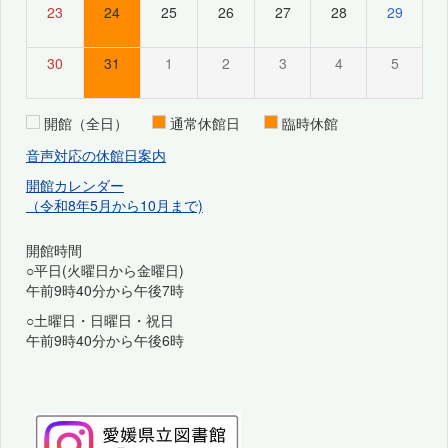
23
24
25
26
27
28
29
30
31
1
2
3
4
5
開館（全日）
通常休館日
臨時休館
音声対応の休館日案内
開館カレンダー
（令和8年5月から10月まで)
開館時間
○平日(火曜日から金曜日)
午前9時40分から午後7時
○土曜日・日曜日・祝日
午前9時40分から午後6時