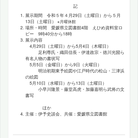
記
展示期間 令和５年４月29日（土曜日）から５月
13日（土曜日）
※月曜休館
場所・時間 愛媛県立図書館4階 えひめ資料室ロ
ビー 9時40分から18時
展示内容
4月29日（土曜日）から5月4日（木曜日）
足利尊氏・織田信長・伊達政宗・徳川光圀ら
有名人物の書状写
5月5日（金曜日）から9日（火曜日）
明治初期東予絵図や江戸時代の松山・三津浜
の絵図
5月10日（水曜日）から13日（土曜日）
小早川隆景・藤堂高虎・加藤嘉明ら武将の文
書写
ほか
主催：伊予史談会、共催：愛媛県立図書館