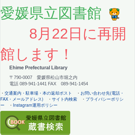
愛媛県立図書館
8月22日に再開
館します！
Ehime Prefectural Library
〒790-0007 愛媛県松山市堀之内
電話 089-941-1441 FAX 089-941-1454
・
交通案内・駐車場・本の返却ポスト
・
お問い合わせ先(電話・
FAX・メールアドレス)
・
サイト内検索
・
プライバシーポリシ
ー
・
Instagram運用ポリシー