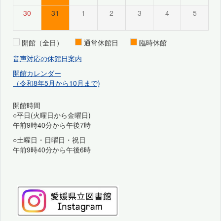
30
31
1
2
3
4
5
開館（全日）
通常休館日
臨時休館
音声対応の休館日案内
開館カレンダー
（令和8年5月から10月まで)
開館時間
○平日(火曜日から金曜日)
午前9時40分から午後7時
○土曜日・日曜日・祝日
午前9時40分から午後6時